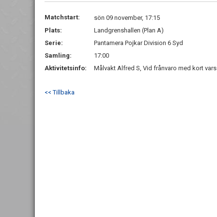
Matchstart:
sön 09 november, 17:15
Plats:
Landgrenshallen (Plan A)
Serie:
Pantamera Pojkar Division 6 Syd
Samling:
17:00
Aktivitetsinfo:
Målvakt Alfred S, Vid frånvaro med kort vars
<< Tillbaka