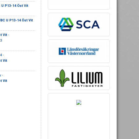
 U P13-14 Öst Vit
BC U P13-14 Öst Vit
t Vit
-
3
 -
t Vit
 -
t Vit