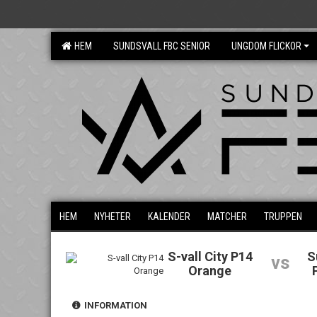
HEM
SUNDSVALL FBC SENIOR
UNGDOM FLICKOR
HEM
NYHETER
KALENDER
MATCHER
TRUPPEN
S-vall City P14
S
vs
Orange
INFORMATION