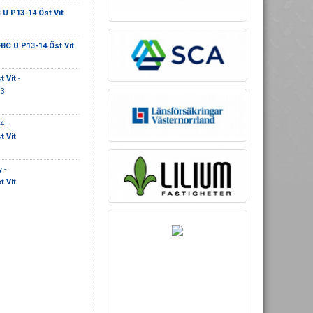
 U P13-14 Öst Vit
BC U P13-14 Öst Vit
t Vit
-
3
 -
t Vit
 -
t Vit