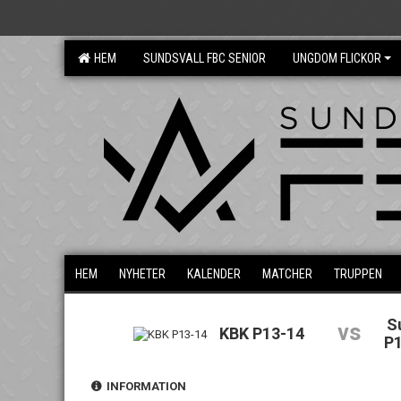
HEM
SUNDSVALL FBC SENIOR
UNGDOM FLICKOR
HEM
NYHETER
KALENDER
MATCHER
TRUPPEN
S
vs
KBK P13-14
P1
INFORMATION