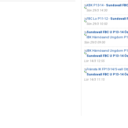
KBK P13-14 -
Sundsvall FBC
Sön 29/3 14:30
FBC Lo P11-12 -
Sundsvall F
Sön 29/3 10:50
Sundsvall FBC U P13-14 Ös
IBK Härnösand Ungdom P1
Sön 29/3 09:00
IBK Härnösand Ungdom P14
Sundsvall FBC U P13-14 Ös
Lör 14/3 12:55
Fränsta IK FP13-14/S-vall City
Sundsvall FBC U P13-14 Ös
Lör 14/3 11:15