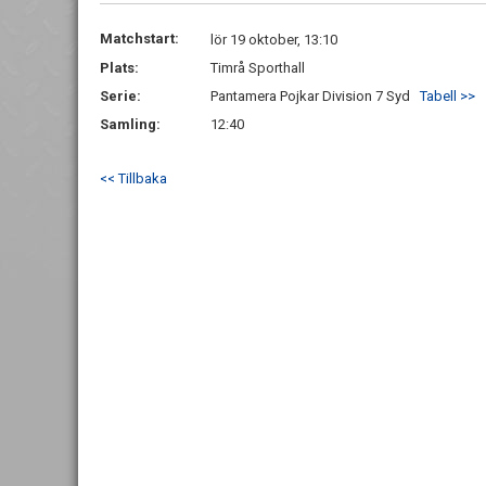
Matchstart:
lör 19 oktober, 13:10
Plats:
Timrå Sporthall
Serie:
Pantamera Pojkar Division 7 Syd
Tabell >>
Samling:
12:40
<< Tillbaka