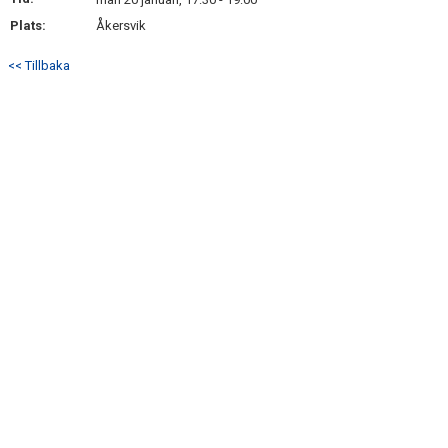
Plats:
Åkersvik
<< Tillbaka