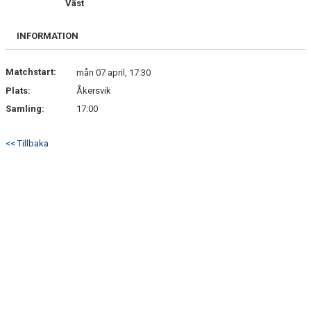
Väst
INFORMATION
Matchstart:
mån 07 april, 17:30
Plats:
Åkersvik
Samling:
17:00
<< Tillbaka