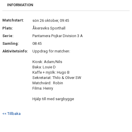
INFORMATION
Matchstart:
sön 26 oktober, 09:45
Plats:
Åkersviks Sporthall
Serie:
Pantamera Pojkar Division 3 A
Samling:
08:45
Aktivitetsinfo:
Uppdrag för matchen:
Kiosk: Adam/Nils
Baka: Louie D
Kaffe + mjölk: Hugo B
Sekretariat: Thilo & Oliver SW
Matchvärd: Robin
Filma: Henry
Hjälp till med sargbygge
<< Tillbaka