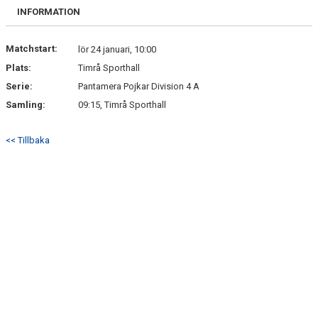
INFORMATION
Matchstart:
lör 24 januari, 10:00
Plats:
Timrå Sporthall
Serie:
Pantamera Pojkar Division 4 A
Samling:
09:15, Timrå Sporthall
<< Tillbaka