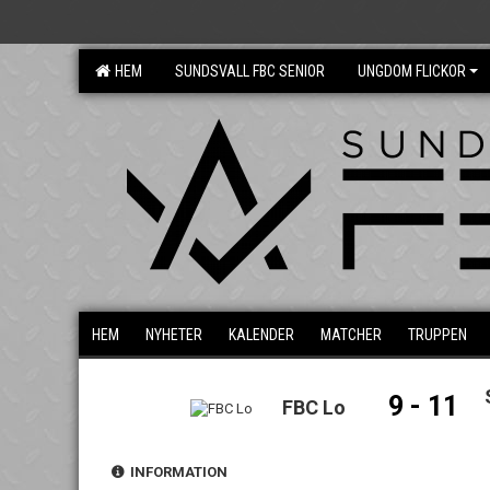
HEM
SUNDSVALL FBC SENIOR
UNGDOM FLICKOR
HEM
NYHETER
KALENDER
MATCHER
TRUPPEN
9 - 11
FBC Lo
INFORMATION