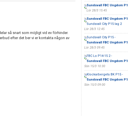
Sundsvall FBC Ungdom P1
Lör 28/3 15:45
Sundsvall FBC Ungdom P1
Sundsvall City P15 lag 2
Lör 28/3 12:45
delar så snart som möjligt vid ev förhinder.
Sundsvall City P15 -
återbud efter det ber vi er kontakta någon av
Sundsvall FBC Ungdom P1
Lör 28/3 09:45
FBC Lo P14-15 2 -
Sundsvall FBC Ungdom P1
Sön 15/3 10:30
Klockarbergets BK P15 -
Sundsvall FBC Ungdom P1
Sön 15/3 09:00