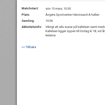
Matchstart:
sön 15 mars, 10:30
Plats:
Ängets Sportcenter Härnösand A-hallen
Samling:
10:00
Aktivitetsinfo:
Viktigt att alla svarar på kallelsen samt med
Kallelsen ligger öppen till lördag kl 18, vid 
ledarna.
<< Tillbaka