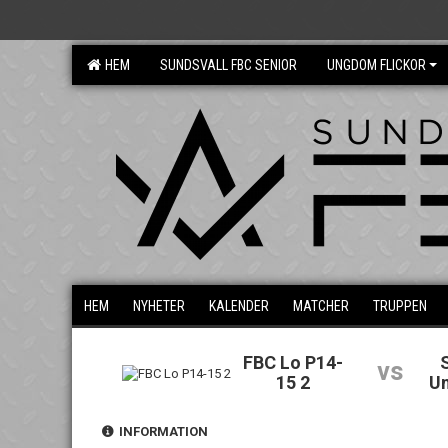
HEM
SUNDSVALL FBC SENIOR
UNGDOM FLICKOR
HEM
NYHETER
KALENDER
MATCHER
TRUPPEN
FBC Lo P14-
vs
15 2
U
INFORMATION