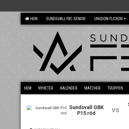
HEM
SUNDSVALL FBC SENIOR
UNGDOM FLICKOR
HEM
NYHETER
KALENDER
MATCHER
TRUPPEN
Sundsvall GBK
vs
P15 röd