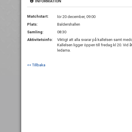
INFORMATION
Matchstart:
lör 20 december, 09:00
Plats:
Baldershallen
Samling:
08:30
Aktivitetsinfo:
Viktigt att alla svarar på kallelsen samt med
Kallelsen ligger öppen till fredag kl 20. Vid 
ledarna.
<< Tillbaka