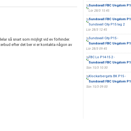
Sundsvall FBC Ungdom P1
Lör 28/3 15:45
Sundsvall FBC Ungdom P1
Sundsvall City P15 lag 2
Lör 28/3 12:45
Sundsvall City P15 -
delar så snart som möjligt vid ev förhinder.
Sundsvall FBC Ungdom P1
återbud efter det ber vi er kontakta någon av
Lör 28/3 09:45
FBC Lo P14-15 2 -
Sundsvall FBC Ungdom P1
Sön 15/3 10:30
Klockarbergets BK P15 -
Sundsvall FBC Ungdom P1
Sön 15/3 09:00