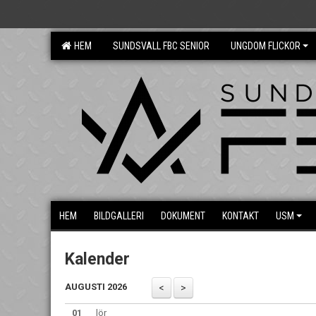
HEM
SUNDSVALL FBC SENIOR
UNGDOM FLICKOR
HEM
BILDGALLERI
DOKUMENT
KONTAKT
USM
Kalender
AUGUSTI 2026
01
lör