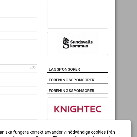
v.35
LAGSPONSORER
FÖRENINGSSPONSORER
FÖRENINGSSPONSORER
v.36
an ska fungera korrekt använder vi nödvändiga cookies från