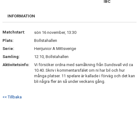
IBC
INFORMATION
Matchstart:
sön 16 november, 13:30
Plats:
Bollstahallen
Serie:
Herrjunior A Mittsverige
Samling:
12:10, Bollstahallen
Aktivitetsinfo:
Vi försöker ordna med samåkning från Sundsvall vid ca
10.40. Skriv i kommentarsfälet om ni har bil och hur
många platser. 11 spelare är kallade i förväg och det kan
bli några fler än så under veckans gång.
<< Tillbaka