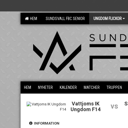
HEM
SUNDSVALL FBC SENIOR
UNGDOM FLICKOR
HEM
NYHETER
KALENDER
MATCHER
TRUPPEN
Vattjoms IK
S
vs
Ungdom F14
INFORMATION