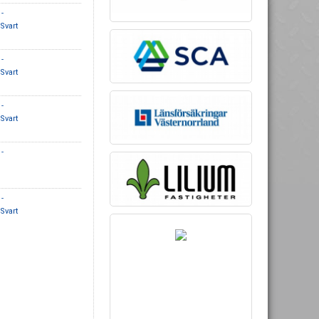
-
Svart
-
Svart
-
Svart
-
-
Svart