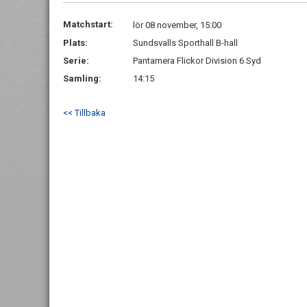
Matchstart:
lör 08 november, 15:00
Plats:
Sundsvalls Sporthall B-hall
Serie:
Pantamera Flickor Division 6 Syd
Samling:
14:15
<< Tillbaka