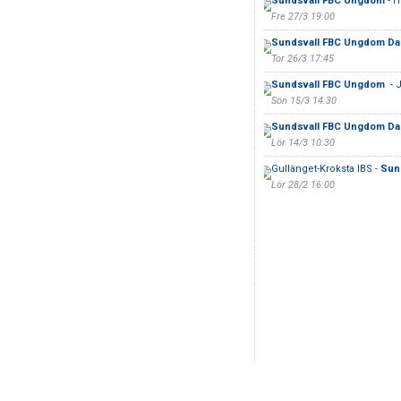
Sundsvall FBC Ungdom
- H
Fre 27/3 19:00
Sundsvall FBC Ungdom D
Tor 26/3 17:45
Sundsvall FBC Ungdom
- 
Sön 15/3 14:30
Sundsvall FBC Ungdom D
Lör 14/3 10:30
Gullänget-Kroksta IBS -
Sun
Lör 28/2 16:00