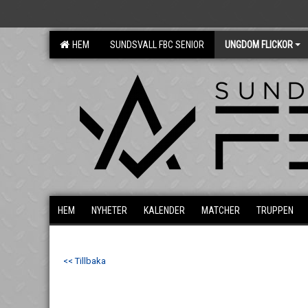
HEM
SUNDSVALL FBC SENIOR
UNGDOM FLICKOR
HEM
NYHETER
KALENDER
MATCHER
TRUPPEN
<< Tillbaka