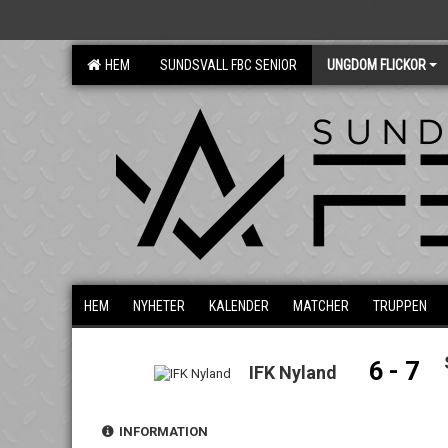
HEM
SUNDSVALL FBC SENIOR
UNGDOM FLICKOR
HEM
NYHETER
KALENDER
MATCHER
TRUPPEN
6 - 7
IFK Nyland
INFORMATION