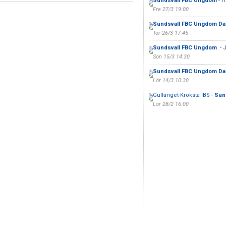
Sundsvall FBC Ungdom
- H
Fre 27/3 19:00
Sundsvall FBC Ungdom D
Tor 26/3 17:45
Sundsvall FBC Ungdom
- 
Sön 15/3 14:30
Sundsvall FBC Ungdom D
Lör 14/3 10:30
Gullänget-Kroksta IBS -
Sun
Lör 28/2 16:00