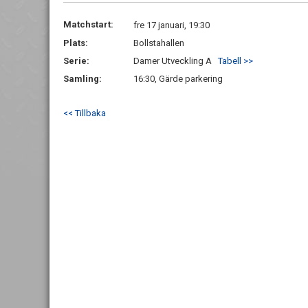
Matchstart:
fre 17 januari, 19:30
Plats:
Bollstahallen
Serie:
Damer Utveckling A
Tabell >>
Samling:
16:30, Gärde parkering
<< Tillbaka