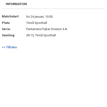
INFORMATION
Matchstart:
lör 24 januari, 10:00
Plats:
Timrå Sporthall
Serie:
Pantamera Pojkar Division 4 A
Samling:
09:15, Timrå Sporthall
<< Tillbaka