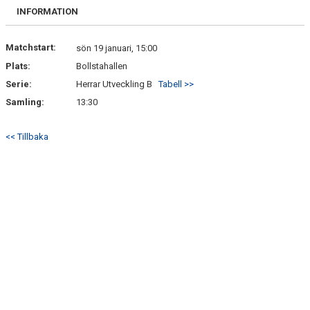
INFORMATION
Matchstart:
sön 19 januari, 15:00
Plats:
Bollstahallen
Serie:
Herrar Utveckling B
Tabell >>
Samling:
13:30
<< Tillbaka