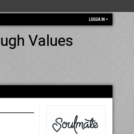
LOGGA IN
ough Values
-