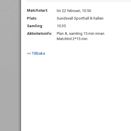
Matchstart:
lör 22 februari, 10:50
Plats:
Sundsvall Sporthall B-hallen
Samling:
10:35
Aktivitetsinfo:
Plan A, samling 15 min innan
Matchtid 2*15 min
<< Tillbaka