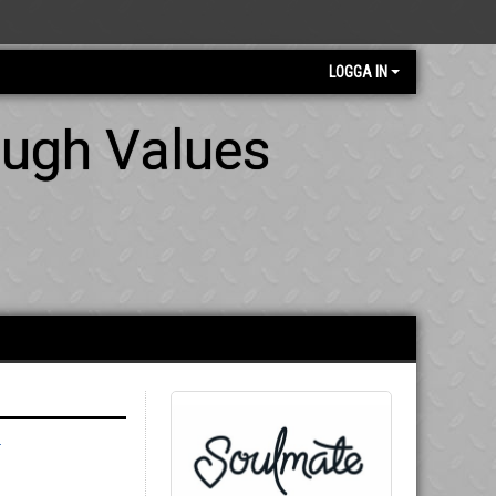
LOGGA IN
ough Values
-