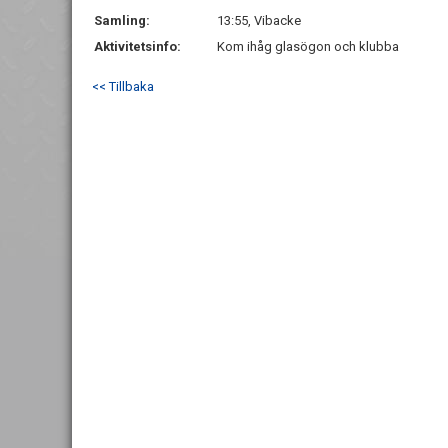
Samling:
13:55, Vibacke
Aktivitetsinfo:
Kom ihåg glasögon och klubba
<< Tillbaka