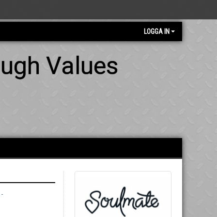
LOGGA IN
ough Values
-