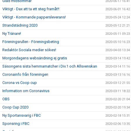
Glad midsommar
2020-06-17 16:41
Viktigt - Dax att ta ett steg framåt!!
2020-06-01 16:42
Viktigt - Kommande pappersleverans!
2020-05-24 12:24
Strandstädning 2020
2020-05-12 21:21
Ny Tränare!
2020-05-11 09:23
Föreningsrullen - Föreningsbeting
2020-05-10 16:23
Redaktör Sociala medier sökes!
2020-04-03 13:34
Morgondagens websändning ej gratis
2020-03-14 19:42
Säsongens sista hemmamatcher i Div.1 och Allsvenskan
2020-03-14 11:16
Coronainfo från föreningen
2020-03-13 16:16
Corona vs Coop cup
2020-03-12 21:55
Information om Coronavirus
2020-03-11 18:22
OBS
2020-02-20 21:04
Coop Cup 2020
2020-02-20 19:34
Ny Sportansvarig i FBC
2020-02-18 15:31
Sponsring i FBC
2020-02-06 13:35