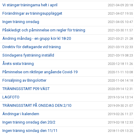
Vi stänger träningarna helt i april
2021-04-09 20:18
Förändringar av träningsupplägget
2021-04-07 19:55
Ingen träning onsdag
2021-04-05 10:47
Påskledigt och påminnelse om regler för träning
2021-03-30 11:57
Ändring måndag - en grupp kör kl 18-20
2021-03-21 21:28
Direktiv för deltagande vid träning
2021-03-19 22:33
Söndagens fysträning inställd
2021-03-19 08:23
Årets sista träning
2020-12-18 11:26
Påminnelse om riktlinjer angående Covid-19
2020-11-11 10:08
Försäljning av Bingolotter
2020-11-04 14:18
TRÄNINGSSTART P09 VÄST
2020-09-14 12:31
LAGFOTO
2019-10-14 13:14
TRÄNINGSSTART PÅ ONSDAG DEN 2/10
2019-09-30 21:07
Ändringar i kalendern
2019-02-26 11:27
Ingen träning onsdag den 20/2
2019-02-18 12:33
Ingen träning söndag den 11/11
2018-11-09 13:25