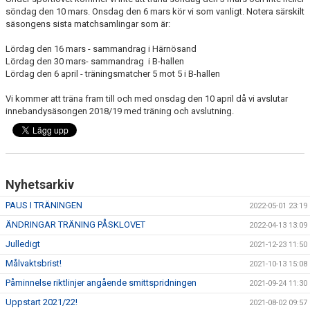
söndag den 10 mars. Onsdag den 6 mars kör vi som vanligt. Notera särskilt
säsongens sista matchsamlingar som är:
Lördag den 16 mars - sammandrag i Härnösand
Lördag den 30 mars- sammandrag i B-hallen
Lördag den 6 april - träningsmatcher 5 mot 5 i B-hallen
Vi kommer att träna fram till och med onsdag den 10 april då vi avslutar
innebandysäsongen 2018/19 med träning och avslutning.
Nyhetsarkiv
PAUS I TRÄNINGEN
2022-05-01 23:19
ÄNDRINGAR TRÄNING PÅSKLOVET
2022-04-13 13:09
Julledigt
2021-12-23 11:50
Målvaktsbrist!
2021-10-13 15:08
Påminnelse riktlinjer angående smittspridningen
2021-09-24 11:30
Uppstart 2021/22!
2021-08-02 09:57