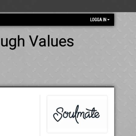
LOGGA IN
ough Values