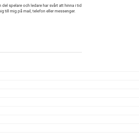
n del spelare och ledare har svårt att hinna i tid
 till mig på mail, telefon eller messenger.