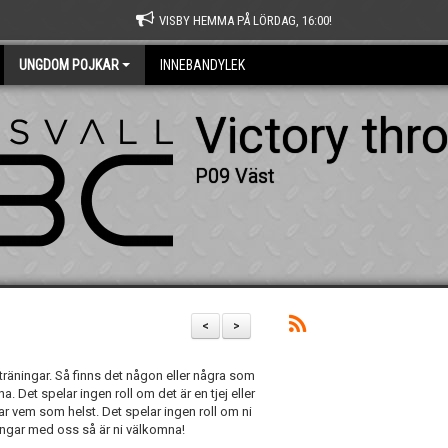
VISBY HEMMA PÅ LÖRDAG, 16:00!
UNGDOM POJKAR
INNEBANDYLEK
Victory thr
P09 Väst
<
>
 träningar. Så finns det någon eller några som
 Det spelar ingen roll om det är en tjej eller
ssar vem som helst. Det spelar ingen roll om ni
räningar med oss så är ni välkomna!