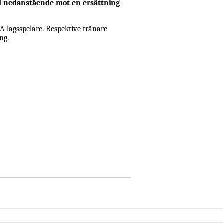
d nedanstående mot en ersättning
A-lagsspelare. Respektive
tränare
ng.