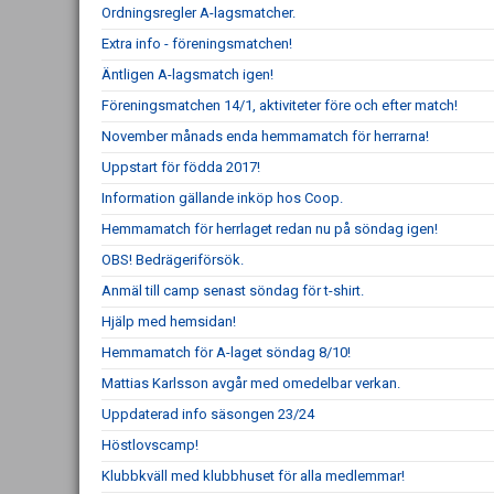
Ordningsregler A-lagsmatcher.
Extra info - föreningsmatchen!
Äntligen A-lagsmatch igen!
Föreningsmatchen 14/1, aktiviteter före och efter match!
November månads enda hemmamatch för herrarna!
Uppstart för födda 2017!
Information gällande inköp hos Coop.
Hemmamatch för herrlaget redan nu på söndag igen!
OBS! Bedrägeriförsök.
Anmäl till camp senast söndag för t-shirt.
Hjälp med hemsidan!
Hemmamatch för A-laget söndag 8/10!
Mattias Karlsson avgår med omedelbar verkan.
Uppdaterad info säsongen 23/24
Höstlovscamp!
Klubbkväll med klubbhuset för alla medlemmar!