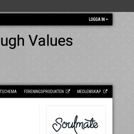
LOGGA IN
ough Values
TSCHEMA
FÖRENINGSPRODUKTEN
MEDLEMSKAP