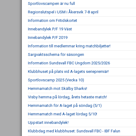
Sportlovscampen är nu full
Regionslutspel i USM i Åkersvik 7-8 april
Information om Fritidskortet
Innebandylek P/F 19 Väst
Innebandylek P/F 2019
Information till medlemmar kring matchbiljetter!
Sargvaktsschema för säsongen
Information Sundsvall FBC Ungdom 2025/2026
Klubbhuset på plats vid A-lagets seriepremiär!
Sportlovscamp 2025 (Vecka 10)
Hemmamatch mot Skälby Sharks!
Visby hemma på lördag, årets hetaste match!
Hemmamatch för A-laget på söndag (5/1)
Hemmamatch med A-laget lördag 5/10!
Uppstart innebandylek!
Klubbdag med klubbhuset: Sundsvall FBC - IBF Falun