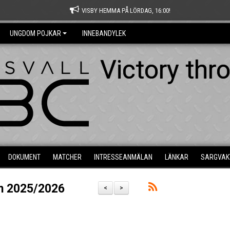
VISBY HEMMA PÅ LÖRDAG, 16:00!
UNGDOM POJKAR
INNEBANDYLEK
Victory thr
DOKUMENT
MATCHER
INTRESSEANMÄLAN
LÄNKAR
SARGVAK
m 2025/2026
<
>