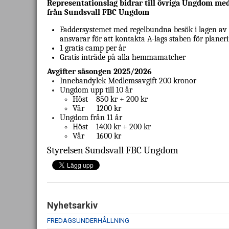
Representationslag bidrar till övriga Ungdom me
från Sundsvall FBC Ungdom
Faddersystemet med regelbundna besök i lagen av 
ansvarar för att kontakta A-lags staben för planeri
1 gratis camp per år
Gratis inträde på alla hemmamatcher
Avgifter säsongen 2025/2026
Innebandylek
Medlemsavgift 200 kronor
Ungdom upp till 10 år
Höst
850 kr + 200 kr
Vår
1200 kr
Ungdom från 11 år
Höst
1400 kr + 200 kr
Vår
1600 kr
Styrelsen Sundsvall FBC Ungdom
Nyhetsarkiv
FREDAGSUNDERHÅLLNING