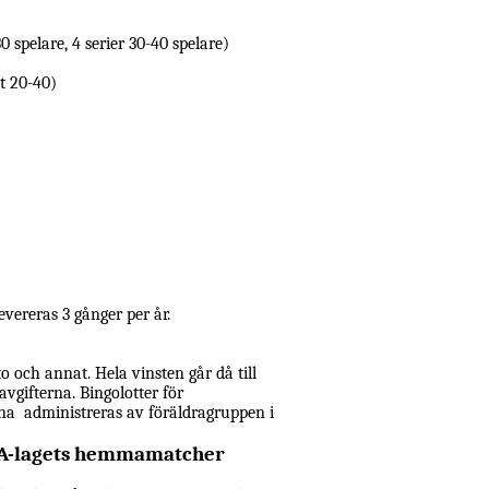
30 spelare, 4 serier 30-40 spelare)
st 20-40)
vereras 3 gånger per år.
o och annat. Hela vinsten går då till
avgifterna. Bingolotter för
rna administreras av föräldragruppen i
 A-lagets hemmamatcher