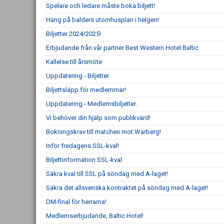
Spelare och ledare måste boka biljett!
Häng på balders utomhusplan i helgen!
Biljetter 2024/2025!
Erbjudande från vår partner Best Western Hotel Baltic
Kallelse till årsmöte
Uppdatering - Biljetter
Biljettsläpp för medlemmar!
Uppdatering - Medlemsbiljetter.
Vi behöver din hjälp som publikvärd!
Bokningskrav till matchen mot Warberg!
Inför fredagens SSL-kval!
Biljettinformation SSL-kval
Säkra kval till SSL på söndag med A-laget!
Säkra det allsvenska kontraktet på söndag med A-laget!
DM-final för herrarna!
Medlemserbjudande, Baltic Hotel!