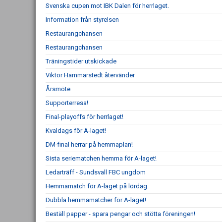
Svenska cupen mot IBK Dalen för herrlaget.
Information från styrelsen
Restaurangchansen
Restaurangchansen
Träningstider utskickade
Viktor Hammarstedt återvänder
Årsmöte
Supporterresa!
Final-playoffs för herrlaget!
Kvaldags för A-laget!
DM-final herrar på hemmaplan!
Sista seriematchen hemma för A-laget!
Ledarträff - Sundsvall FBC ungdom
Hemmamatch för A-laget på lördag.
Dubbla hemmamatcher för A-laget!
Beställ papper - spara pengar och stötta föreningen!