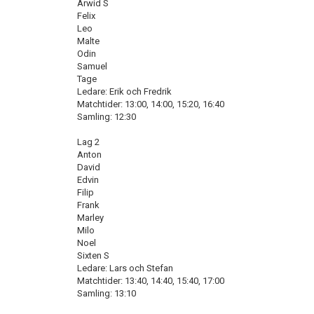
Arwid S
Felix
Leo
Malte
Odin
Samuel
Tage
Ledare: Erik och Fredrik
Matchtider: 13:00, 14:00, 15:20, 16:40
Samling: 12:30
Lag 2
Anton
David
Edvin
Filip
Frank
Marley
Milo
Noel
Sixten S
Ledare: Lars och Stefan
Matchtider: 13:40, 14:40, 15:40, 17:00
Samling: 13:10