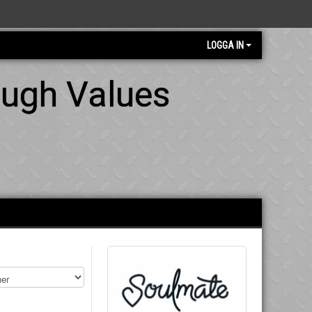
LOGGA IN
ough Values