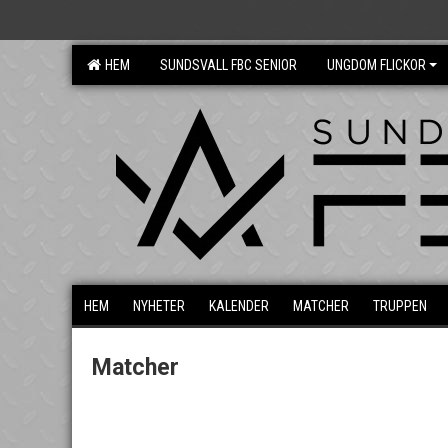
HEM
SUNDSVALL FBC SENIOR
UNGDOM FLICKOR
HEM
NYHETER
KALENDER
MATCHER
TRUPPEN
Matcher