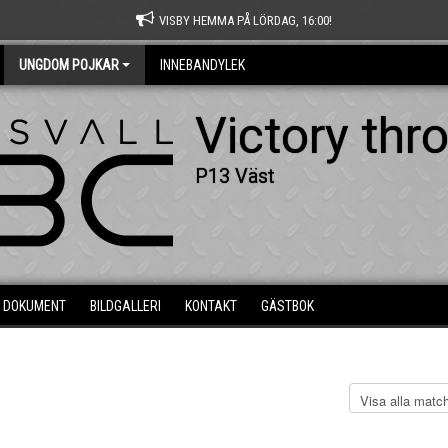
VISBY HEMMA PÅ LÖRDAG, 16:00!
UNGDOM POJKAR
INNEBANDYLEK
Victory thr
P13 Väst
DOKUMENT
BILDGALLERI
KONTAKT
GÄSTBOK