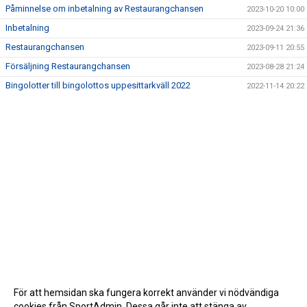
Påminnelse om inbetalning av Restaurangchansen
2023-10-20 10:00
Inbetalning
2023-09-24 21:36
Restaurangchansen
2023-09-11 20:55
Försäljning Restaurangchansen
2023-08-28 21:24
Bingolotter till bingolottos uppesittarkväll 2022
2022-11-14 20:22
För att hemsidan ska fungera korrekt använder vi nödvändiga
cookies från SportAdmin. Dessa går inte att stänga av.