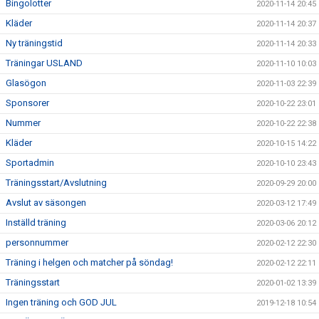
Bingolotter
2020-11-14 20:45
Kläder
2020-11-14 20:37
Ny träningstid
2020-11-14 20:33
Träningar USLAND
2020-11-10 10:03
Glasögon
2020-11-03 22:39
Sponsorer
2020-10-22 23:01
Nummer
2020-10-22 22:38
Kläder
2020-10-15 14:22
Sportadmin
2020-10-10 23:43
Träningsstart/Avslutning
2020-09-29 20:00
Avslut av säsongen
2020-03-12 17:49
Inställd träning
2020-03-06 20:12
personnummer
2020-02-12 22:30
Träning i helgen och matcher på söndag!
2020-02-12 22:11
Träningsstart
2020-01-02 13:39
Ingen träning och GOD JUL
2019-12-18 10:54