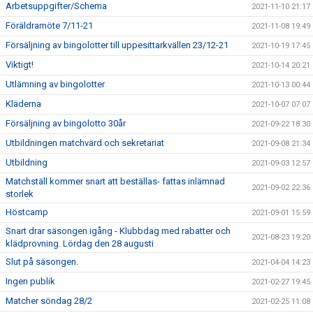
Arbetsuppgifter/Schema
2021-11-10 21:17
Föräldramöte 7/11-21
2021-11-08 19:49
Försäljning av bingolotter till uppesittarkvällen 23/12-21
2021-10-19 17:45
Viktigt!
2021-10-14 20:21
Utlämning av bingolotter
2021-10-13 00:44
Kläderna
2021-10-07 07:07
Försäljning av bingolotto 30år
2021-09-22 18:30
Utbildningen matchvärd och sekretariat
2021-09-08 21:34
Utbildning
2021-09-03 12:57
Matchställ kommer snart att beställas- fattas inlämnad
2021-09-02 22:36
storlek
Höstcamp
2021-09-01 15:59
Snart drar säsongen igång - Klubbdag med rabatter och
2021-08-23 19:20
klädprovning. Lördag den 28 augusti
Slut på säsongen.
2021-04-04 14:23
Ingen publik
2021-02-27 19:45
Matcher söndag 28/2
2021-02-25 11:08