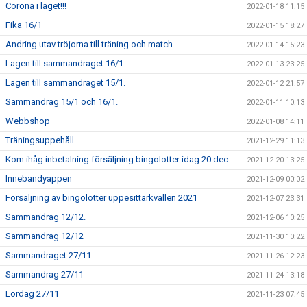
Corona i laget!!!
2022-01-18 11:15
Fika 16/1
2022-01-15 18:27
Ändring utav tröjorna till träning och match
2022-01-14 15:23
Lagen till sammandraget 16/1.
2022-01-13 23:25
Lagen till sammandraget 15/1.
2022-01-12 21:57
Sammandrag 15/1 och 16/1.
2022-01-11 10:13
Webbshop
2022-01-08 14:11
Träningsuppehåll
2021-12-29 11:13
Kom ihåg inbetalning försäljning bingolotter idag 20 dec
2021-12-20 13:25
Innebandyappen
2021-12-09 00:02
Försäljning av bingolotter uppesittarkvällen 2021
2021-12-07 23:31
Sammandrag 12/12.
2021-12-06 10:25
Sammandrag 12/12
2021-11-30 10:22
Sammandraget 27/11
2021-11-26 12:23
Sammandrag 27/11
2021-11-24 13:18
Lördag 27/11
2021-11-23 07:45