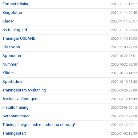
Fortsatt träning
2020-11-17 17:27
Bingolotter
2020-11-14 20:45
Kläder
2020-11-14 20:37
Ny träningstid
2020-11-14 20:33
Träningar USLAND
2020-11-10 10:03
Glasögon
2020-11-03 22:39
Sponsorer
2020-10-22 23:01
Nummer
2020-10-22 22:38
Kläder
2020-10-15 14:22
Sportadmin
2020-10-10 23:43
Träningsstart/Avslutning
2020-09-29 20:00
Avslut av säsongen
2020-03-12 17:49
Inställd träning
2020-03-06 20:12
personnummer
2020-02-12 22:30
Träning i helgen och matcher på söndag!
2020-02-12 22:11
Träningsstart
2020-01-02 13:39