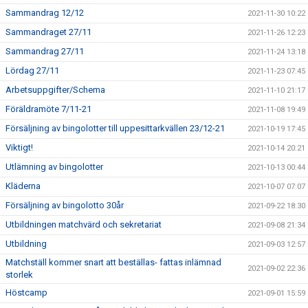
Sammandrag 12/12
2021-11-30 10:22
Sammandraget 27/11
2021-11-26 12:23
Sammandrag 27/11
2021-11-24 13:18
Lördag 27/11
2021-11-23 07:45
Arbetsuppgifter/Schema
2021-11-10 21:17
Föräldramöte 7/11-21
2021-11-08 19:49
Försäljning av bingolotter till uppesittarkvällen 23/12-21
2021-10-19 17:45
Viktigt!
2021-10-14 20:21
Utlämning av bingolotter
2021-10-13 00:44
Kläderna
2021-10-07 07:07
Försäljning av bingolotto 30år
2021-09-22 18:30
Utbildningen matchvärd och sekretariat
2021-09-08 21:34
Utbildning
2021-09-03 12:57
Matchställ kommer snart att beställas- fattas inlämnad
2021-09-02 22:36
storlek
Höstcamp
2021-09-01 15:59