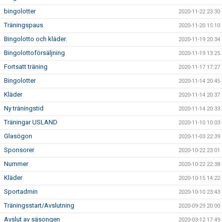
bingolotter
2020-11-22 23:30
Träningspaus
2020-11-20 15:10
Bingolotto och kläder.
2020-11-19 20:34
Bingolottoförsäljning
2020-11-19 13:25
Fortsatt träning
2020-11-17 17:27
Bingolotter
2020-11-14 20:45
Kläder
2020-11-14 20:37
Ny träningstid
2020-11-14 20:33
Träningar USLAND
2020-11-10 10:03
Glasögon
2020-11-03 22:39
Sponsorer
2020-10-22 23:01
Nummer
2020-10-22 22:38
Kläder
2020-10-15 14:22
Sportadmin
2020-10-10 23:43
Träningsstart/Avslutning
2020-09-29 20:00
Avslut av säsongen
2020-03-12 17:49