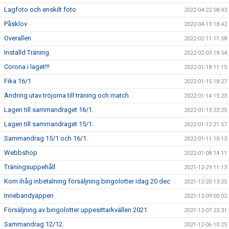
Lagfoto och enskilt foto
2022-04-22 08:43
Påsklov
2022-04-19 18:42
Overallen
2022-02-11 11:58
Inställd Träning
2022-02-03 18:54
Corona i laget!!!
2022-01-18 11:15
Fika 16/1
2022-01-15 18:27
Ändring utav tröjorna till träning och match
2022-01-14 15:23
Lagen till sammandraget 16/1.
2022-01-13 23:25
Lagen till sammandraget 15/1.
2022-01-12 21:57
Sammandrag 15/1 och 16/1.
2022-01-11 10:13
Webbshop
2022-01-08 14:11
Träningsuppehåll
2021-12-29 11:13
Kom ihåg inbetalning försäljning bingolotter idag 20 dec
2021-12-20 13:25
Innebandyappen
2021-12-09 00:02
Försäljning av bingolotter uppesittarkvällen 2021
2021-12-07 23:31
Sammandrag 12/12.
2021-12-06 10:25