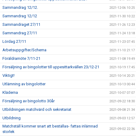
Sammandrag 12/12.
2021-12-06 10:25
Sammandrag 12/12
2021-11-30 10:22
Sammandraget 27/11
2021-11-26 12:23
Sammandrag 27/11
2021-11-24 13:18
Lördag 27/11
2021-11-23 07:45
Arbetsuppgifter/Schema
2021-11-10 21:17
Föräldramöte 7/11-21
2021-11-08 19:49
Försäljning av bingolotter till uppesittarkvällen 23/12-21
2021-10-19 17:45
Viktigt!
2021-10-14 20:21
Utlämning av bingolotter
2021-10-13 00:44
Kläderna
2021-10-07 07:07
Försäljning av bingolotto 30år
2021-09-22 18:30
Utbildningen matchvärd och sekretariat
2021-09-08 21:34
Utbildning
2021-09-03 12:57
Matchställ kommer snart att beställas- fattas inlämnad
2021-09-02 22:36
storlek