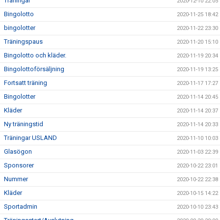
Träningar
2020-12-10 22:05
Bingolotto
2020-11-25 18:42
bingolotter
2020-11-22 23:30
Träningspaus
2020-11-20 15:10
Bingolotto och kläder.
2020-11-19 20:34
Bingolottoförsäljning
2020-11-19 13:25
Fortsatt träning
2020-11-17 17:27
Bingolotter
2020-11-14 20:45
Kläder
2020-11-14 20:37
Ny träningstid
2020-11-14 20:33
Träningar USLAND
2020-11-10 10:03
Glasögon
2020-11-03 22:39
Sponsorer
2020-10-22 23:01
Nummer
2020-10-22 22:38
Kläder
2020-10-15 14:22
Sportadmin
2020-10-10 23:43