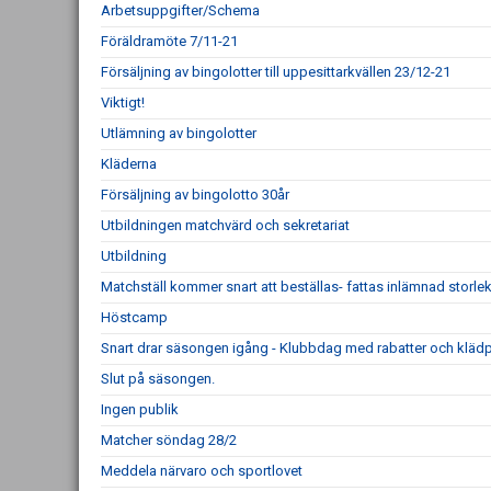
Arbetsuppgifter/Schema
Föräldramöte 7/11-21
Försäljning av bingolotter till uppesittarkvällen 23/12-21
Viktigt!
Utlämning av bingolotter
Kläderna
Försäljning av bingolotto 30år
Utbildningen matchvärd och sekretariat
Utbildning
Matchställ kommer snart att beställas- fattas inlämnad storle
Höstcamp
Snart drar säsongen igång - Klubbdag med rabatter och klädp
Slut på säsongen.
Ingen publik
Matcher söndag 28/2
Meddela närvaro och sportlovet