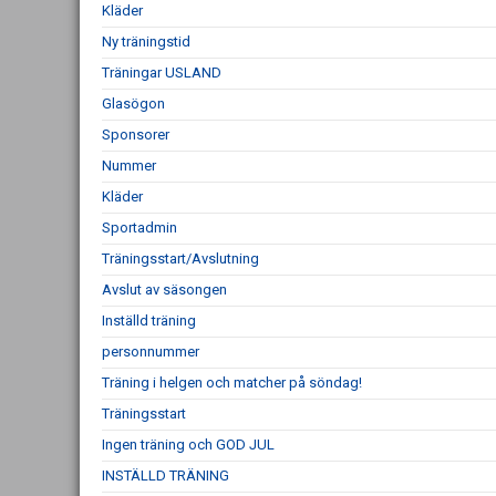
Kläder
Ny träningstid
Träningar USLAND
Glasögon
Sponsorer
Nummer
Kläder
Sportadmin
Träningsstart/Avslutning
Avslut av säsongen
Inställd träning
personnummer
Träning i helgen och matcher på söndag!
Träningsstart
Ingen träning och GOD JUL
INSTÄLLD TRÄNING