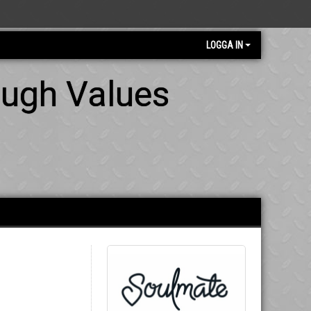
LOGGA IN
ough Values