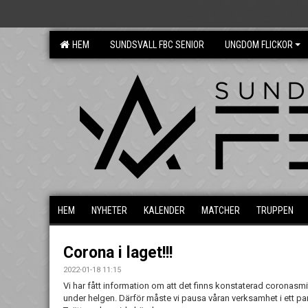
HEM
SUNDSVALL FBC SENIOR
UNGDOM FLICKOR
HEM
NYHETER
KALENDER
MATCHER
TRUPPEN
Corona i laget!!!
2022-01-18 11:15
Vi har fått information om att det finns konstaterad coronasmit
under helgen. Därför måste vi pausa våran verksamhet i ett