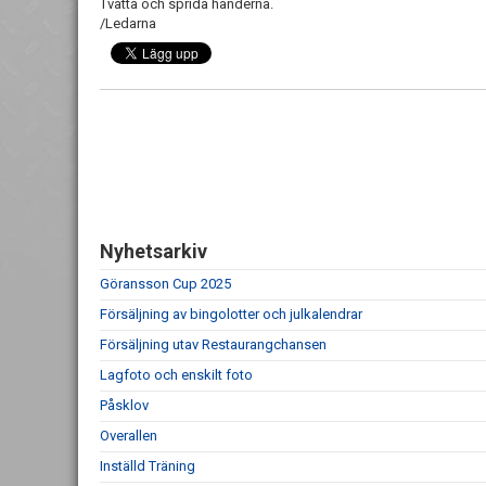
Tvätta och sprida händerna.
/Ledarna
Nyhetsarkiv
Göransson Cup 2025
Försäljning av bingolotter och julkalendrar
Försäljning utav Restaurangchansen
Lagfoto och enskilt foto
Påsklov
Overallen
Inställd Träning