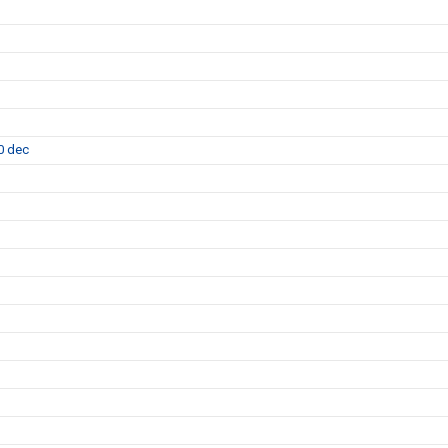
0 dec