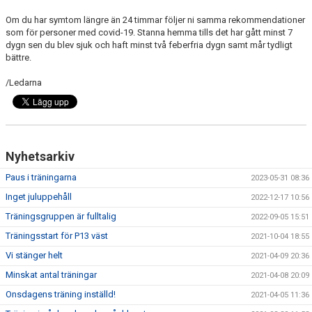
Om du har symtom längre än 24 timmar följer ni samma rekommendationer
som för personer med covid-19. Stanna hemma tills det har gått minst 7
dygn sen du blev sjuk och haft minst två feberfria dygn samt mår tydligt
bättre.
/Ledarna
Nyhetsarkiv
Paus i träningarna
2023-05-31 08:36
Inget juluppehåll
2022-12-17 10:56
Träningsgruppen är fulltalig
2022-09-05 15:51
Träningsstart för P13 väst
2021-10-04 18:55
Vi stänger helt
2021-04-09 20:36
Minskat antal träningar
2021-04-08 20:09
Onsdagens träning inställd!
2021-04-05 11:36