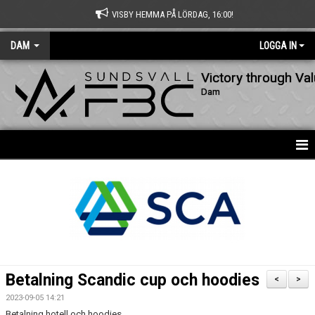
VISBY HEMMA PÅ LÖRDAG, 16:00!
DAM
LOGGA IN
Victory through Va
Dam
HEM
NYHETER
KALENDER
MATCHER
Betalning Scandic cup och hoodies
<
>
TRUPPEN
2023-09-05 14:21
Betalning hotell och hoodies