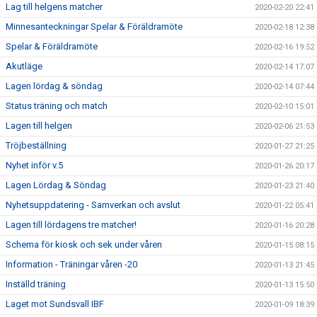
Lag till helgens matcher
2020-02-20 22:41
Minnesanteckningar Spelar & Föräldramöte
2020-02-18 12:38
Spelar & Föräldramöte
2020-02-16 19:52
Akutläge
2020-02-14 17:07
Lagen lördag & söndag
2020-02-14 07:44
Status träning och match
2020-02-10 15:01
Lagen till helgen
2020-02-06 21:53
Tröjbeställning
2020-01-27 21:25
Nyhet inför v.5
2020-01-26 20:17
Lagen Lördag & Söndag
2020-01-23 21:40
Nyhetsuppdatering - Samverkan och avslut
2020-01-22 05:41
Lagen till lördagens tre matcher!
2020-01-16 20:28
Schema för kiosk och sek under våren
2020-01-15 08:15
Information - Träningar våren -20
2020-01-13 21:45
Inställd träning
2020-01-13 15:50
Laget mot Sundsvall IBF
2020-01-09 18:39