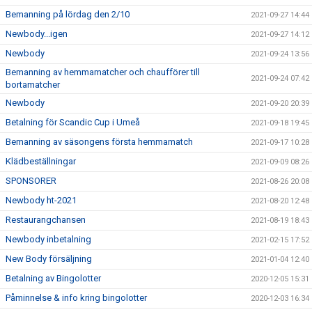
Bemanning på lördag den 2/10
2021-09-27 14:44
Newbody...igen
2021-09-27 14:12
Newbody
2021-09-24 13:56
Bemanning av hemmamatcher och chaufförer till
2021-09-24 07:42
bortamatcher
Newbody
2021-09-20 20:39
Betalning för Scandic Cup i Umeå
2021-09-18 19:45
Bemanning av säsongens första hemmamatch
2021-09-17 10:28
Klädbeställningar
2021-09-09 08:26
SPONSORER
2021-08-26 20:08
Newbody ht-2021
2021-08-20 12:48
Restaurangchansen
2021-08-19 18:43
Newbody inbetalning
2021-02-15 17:52
New Body försäljning
2021-01-04 12:40
Betalning av Bingolotter
2020-12-05 15:31
Påminnelse & info kring bingolotter
2020-12-03 16:34