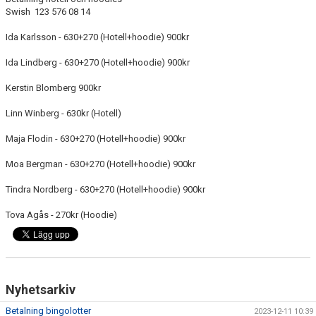
DOKUMENT
Swish 123 576 08 14
Ida Karlsson - 630+270 (Hotell+hoodie) 900kr
BILDGALLERI
Ida Lindberg - 630+270 (Hotell+hoodie) 900kr
KONTAKT
Kerstin Blomberg 900kr
BETALNINGSINFORMATION
Linn Winberg - 630kr (Hotell)
Maja Flodin - 630+270 (Hotell+hoodie) 900kr
Moa Bergman - 630+270 (Hotell+hoodie) 900kr
Tindra Nordberg - 630+270 (Hotell+hoodie) 900kr
Tova Agås - 270kr (Hoodie)
Nyhetsarkiv
Betalning bingolotter
2023-12-11 10:39