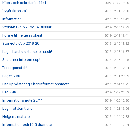
Kiosk och sekretariat 11/1
2020-01-07 19:50
"Nyårskrönika"
2019-12-31 17:00
Information
2019-12-30 18:42
Storvreta Cup - Logi & Bussar
2019-12-26 18:23
Förare till helgen sökes!
2019-12-19 19:41
Storvreta Cup 2019-20
2019-12-19 15:52
Lag till årets sista seriematch!
2019-12-18 16:37
Snart mer info om cup!
2019-12-18 11:05
Tisdagsmatch!
2019-12-16 17:04
Lagen v.50
2019-12-11 21:39
Lite uppdatering efter Informationsmöte
2019-12-04 10:21
Lag v.48
2019-11-27 22:32
Informationsmöte 25/11
2019-11-26 12:20
Lag mot Jemtland
2019-11-21 19:26
Helgens matcher
2019-11-14 12:33
Information och föräldramöte
2019-11-10 10:44