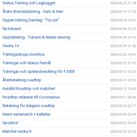
Status Träning och Lagbygge!
2020-05-25 21:28
Årets Strandstädning - Dam & Herr
2020-05-19 17:50
Öppen träning Damlag- "Try out"
2020-05-18 13:55
Ny tränare!
2020-05-06 21:23
Uppdatering - Tränare & Nästa säsong
2020-04-28 10:16
Vecka 14
2020-03-29 21:30
Träningsstopp inomhus
2020-03-25 16:05
Träningar och status framåt
2020-03-22 21:02
Träningar och spelarutveckling för f-2005
2020-03-15 16:50
Återbetalning roadtrip
2020-03-15 10:35
Inställd Roadtrip och matcher!
2020-03-13 10:40
Roadtrip relaterat till Coronavirus
2020-03-11 08:24
Betalning för helgens roadtrip
2020-03-10 22:17
Intern seriematch + kallelse
2020-03-09 22:39
Sportlov!
2020-03-01 20:39
Matcher vecka 9
2020-02-27 22:20