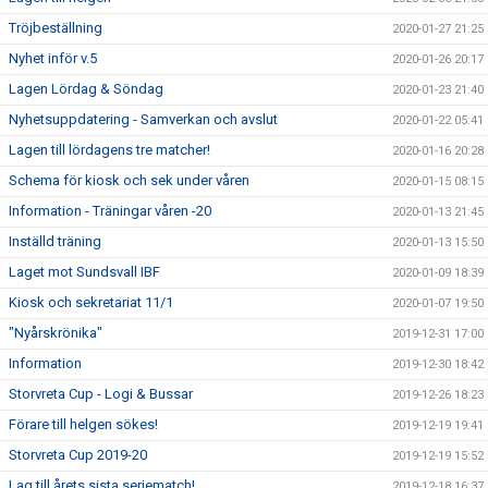
Tröjbeställning
2020-01-27 21:25
Nyhet inför v.5
2020-01-26 20:17
Lagen Lördag & Söndag
2020-01-23 21:40
Nyhetsuppdatering - Samverkan och avslut
2020-01-22 05:41
Lagen till lördagens tre matcher!
2020-01-16 20:28
Schema för kiosk och sek under våren
2020-01-15 08:15
Information - Träningar våren -20
2020-01-13 21:45
Inställd träning
2020-01-13 15:50
Laget mot Sundsvall IBF
2020-01-09 18:39
Kiosk och sekretariat 11/1
2020-01-07 19:50
"Nyårskrönika"
2019-12-31 17:00
Information
2019-12-30 18:42
Storvreta Cup - Logi & Bussar
2019-12-26 18:23
Förare till helgen sökes!
2019-12-19 19:41
Storvreta Cup 2019-20
2019-12-19 15:52
Lag till årets sista seriematch!
2019-12-18 16:37