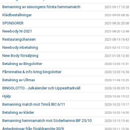
Bemanning av säsongens första hemmamatch
2021-09-17 10:28
Klädbeställningar
2021-09-09 08:26
SPONSORER
2021-08-26 20:08
Newbody ht-2021
2021-08-20 12:48
Restaurangchansen
2021-08-19 18:43
Newbody inbetalning
2021-02-15 17:52
New Body försäljning
2021-01-04 12:40
Betalning av Bingolotter
2020-12-05 15:31
Påminnelse & info kring bingolotter
2020-12-03 16:34
Betalning av Ullmax
2020-11-04 10:25
BINGOLOTTO - Julkalender och Uppesittarkväll
2020-10-30 09:19
Hjälp
2020-10-26 19:52
Bemanning match mot Timrå IBC 6/11
2020-10-25 19:17
Betalning av kläder
2020-10-25 14:00
Bemanning hemmamatch mot Söderhamns IBF 25/10
2020-10-19 19:46
Anteckningar från föräldramöte 30/9
2020-10-11 15:56