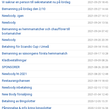
Vi saknar en person till sekretariatet nu på lördag
2021-09-29 18:45
Bemanning på lördag den 2/10
2021-09-27 14:44
Newbody...igen
2021-09-27 14:12
Newbody
2021-09-24 13:56
Bemanning av hemmamatcher och chaufförer till
2021-09-24 07:42
bortamatcher
Newbody
2021-09-20 20:39
Betalning för Scandic Cup i Umeå
2021-09-18 19:45
Bemanning av säsongens första hemmamatch
2021-09-17 10:28
Klädbeställningar
2021-09-09 08:26
SPONSORER
2021-08-26 20:08
Newbody ht-2021
2021-08-20 12:48
Restaurangchansen
2021-08-19 18:43
Newbody inbetalning
2021-02-15 17:52
New Body försäljning
2021-01-04 12:40
Betalning av Bingolotter
2020-12-05 15:31
Påminnelse & info kring bingolotter
2020-12-03 16:34