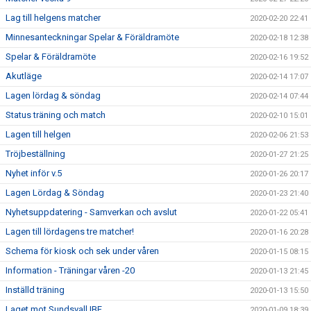
Lag till helgens matcher
2020-02-20 22:41
Minnesanteckningar Spelar & Föräldramöte
2020-02-18 12:38
Spelar & Föräldramöte
2020-02-16 19:52
Akutläge
2020-02-14 17:07
Lagen lördag & söndag
2020-02-14 07:44
Status träning och match
2020-02-10 15:01
Lagen till helgen
2020-02-06 21:53
Tröjbeställning
2020-01-27 21:25
Nyhet inför v.5
2020-01-26 20:17
Lagen Lördag & Söndag
2020-01-23 21:40
Nyhetsuppdatering - Samverkan och avslut
2020-01-22 05:41
Lagen till lördagens tre matcher!
2020-01-16 20:28
Schema för kiosk och sek under våren
2020-01-15 08:15
Information - Träningar våren -20
2020-01-13 21:45
Inställd träning
2020-01-13 15:50
Laget mot Sundsvall IBF
2020-01-09 18:39