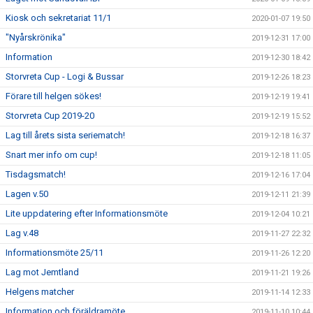
Kiosk och sekretariat 11/1
2020-01-07 19:50
"Nyårskrönika"
2019-12-31 17:00
Information
2019-12-30 18:42
Storvreta Cup - Logi & Bussar
2019-12-26 18:23
Förare till helgen sökes!
2019-12-19 19:41
Storvreta Cup 2019-20
2019-12-19 15:52
Lag till årets sista seriematch!
2019-12-18 16:37
Snart mer info om cup!
2019-12-18 11:05
Tisdagsmatch!
2019-12-16 17:04
Lagen v.50
2019-12-11 21:39
Lite uppdatering efter Informationsmöte
2019-12-04 10:21
Lag v.48
2019-11-27 22:32
Informationsmöte 25/11
2019-11-26 12:20
Lag mot Jemtland
2019-11-21 19:26
Helgens matcher
2019-11-14 12:33
Information och föräldramöte
2019-11-10 10:44