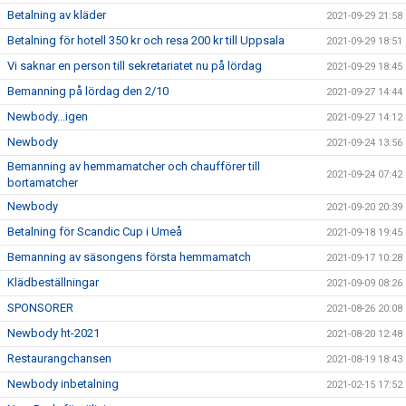
Betalning av kläder
2021-09-29 21:58
Betalning för hotell 350 kr och resa 200 kr till Uppsala
2021-09-29 18:51
Vi saknar en person till sekretariatet nu på lördag
2021-09-29 18:45
Bemanning på lördag den 2/10
2021-09-27 14:44
Newbody...igen
2021-09-27 14:12
Newbody
2021-09-24 13:56
Bemanning av hemmamatcher och chaufförer till
2021-09-24 07:42
bortamatcher
Newbody
2021-09-20 20:39
Betalning för Scandic Cup i Umeå
2021-09-18 19:45
Bemanning av säsongens första hemmamatch
2021-09-17 10:28
Klädbeställningar
2021-09-09 08:26
SPONSORER
2021-08-26 20:08
Newbody ht-2021
2021-08-20 12:48
Restaurangchansen
2021-08-19 18:43
Newbody inbetalning
2021-02-15 17:52