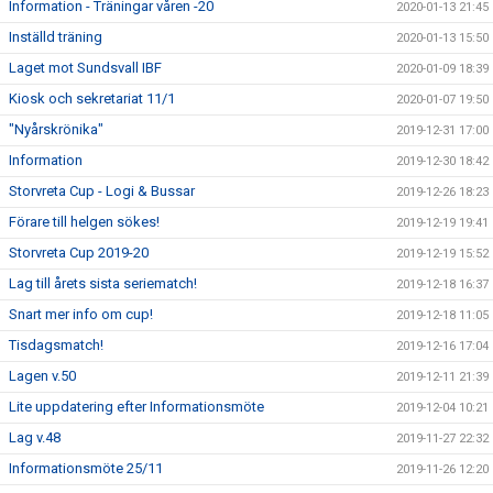
Information - Träningar våren -20
2020-01-13 21:45
Inställd träning
2020-01-13 15:50
Laget mot Sundsvall IBF
2020-01-09 18:39
Kiosk och sekretariat 11/1
2020-01-07 19:50
"Nyårskrönika"
2019-12-31 17:00
Information
2019-12-30 18:42
Storvreta Cup - Logi & Bussar
2019-12-26 18:23
Förare till helgen sökes!
2019-12-19 19:41
Storvreta Cup 2019-20
2019-12-19 15:52
Lag till årets sista seriematch!
2019-12-18 16:37
Snart mer info om cup!
2019-12-18 11:05
Tisdagsmatch!
2019-12-16 17:04
Lagen v.50
2019-12-11 21:39
Lite uppdatering efter Informationsmöte
2019-12-04 10:21
Lag v.48
2019-11-27 22:32
Informationsmöte 25/11
2019-11-26 12:20