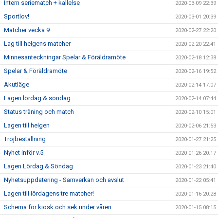
Intern seriematch + kallelse
2020-03-09 22:39
Sportlov!
2020-03-01 20:39
Matcher vecka 9
2020-02-27 22:20
Lag till helgens matcher
2020-02-20 22:41
Minnesanteckningar Spelar & Föräldramöte
2020-02-18 12:38
Spelar & Föräldramöte
2020-02-16 19:52
Akutläge
2020-02-14 17:07
Lagen lördag & söndag
2020-02-14 07:44
Status träning och match
2020-02-10 15:01
Lagen till helgen
2020-02-06 21:53
Tröjbeställning
2020-01-27 21:25
Nyhet inför v.5
2020-01-26 20:17
Lagen Lördag & Söndag
2020-01-23 21:40
Nyhetsuppdatering - Samverkan och avslut
2020-01-22 05:41
Lagen till lördagens tre matcher!
2020-01-16 20:28
Schema för kiosk och sek under våren
2020-01-15 08:15