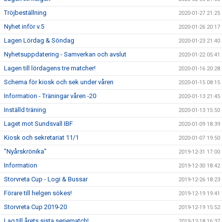
Tröjbeställning
2020-01-27 21:25
Nyhet inför v.5
2020-01-26 20:17
Lagen Lördag & Söndag
2020-01-23 21:40
Nyhetsuppdatering - Samverkan och avslut
2020-01-22 05:41
Lagen till lördagens tre matcher!
2020-01-16 20:28
Schema för kiosk och sek under våren
2020-01-15 08:15
Information - Träningar våren -20
2020-01-13 21:45
Inställd träning
2020-01-13 15:50
Laget mot Sundsvall IBF
2020-01-09 18:39
Kiosk och sekretariat 11/1
2020-01-07 19:50
"Nyårskrönika"
2019-12-31 17:00
Information
2019-12-30 18:42
Storvreta Cup - Logi & Bussar
2019-12-26 18:23
Förare till helgen sökes!
2019-12-19 19:41
Storvreta Cup 2019-20
2019-12-19 15:52
Lag till årets sista seriematch!
2019-12-18 16:37