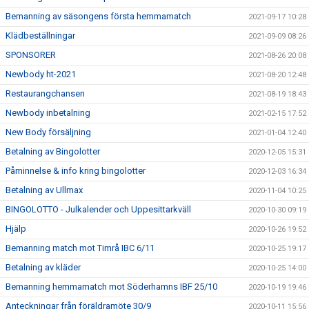
Bemanning av säsongens första hemmamatch
2021-09-17 10:28
Klädbeställningar
2021-09-09 08:26
SPONSORER
2021-08-26 20:08
Newbody ht-2021
2021-08-20 12:48
Restaurangchansen
2021-08-19 18:43
Newbody inbetalning
2021-02-15 17:52
New Body försäljning
2021-01-04 12:40
Betalning av Bingolotter
2020-12-05 15:31
Påminnelse & info kring bingolotter
2020-12-03 16:34
Betalning av Ullmax
2020-11-04 10:25
BINGOLOTTO - Julkalender och Uppesittarkväll
2020-10-30 09:19
Hjälp
2020-10-26 19:52
Bemanning match mot Timrå IBC 6/11
2020-10-25 19:17
Betalning av kläder
2020-10-25 14:00
Bemanning hemmamatch mot Söderhamns IBF 25/10
2020-10-19 19:46
Anteckningar från föräldramöte 30/9
2020-10-11 15:56