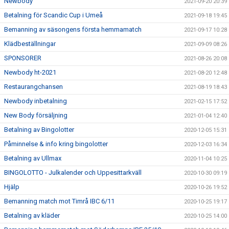
Newbody
2021-09-20 20:39
Betalning för Scandic Cup i Umeå
2021-09-18 19:45
Bemanning av säsongens första hemmamatch
2021-09-17 10:28
Klädbeställningar
2021-09-09 08:26
SPONSORER
2021-08-26 20:08
Newbody ht-2021
2021-08-20 12:48
Restaurangchansen
2021-08-19 18:43
Newbody inbetalning
2021-02-15 17:52
New Body försäljning
2021-01-04 12:40
Betalning av Bingolotter
2020-12-05 15:31
Påminnelse & info kring bingolotter
2020-12-03 16:34
Betalning av Ullmax
2020-11-04 10:25
BINGOLOTTO - Julkalender och Uppesittarkväll
2020-10-30 09:19
Hjälp
2020-10-26 19:52
Bemanning match mot Timrå IBC 6/11
2020-10-25 19:17
Betalning av kläder
2020-10-25 14:00