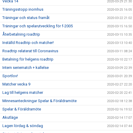
Vecka 14
2020-03-29 21:30
Träningsstopp inomhus
2020-03-25 16:05
Träningar och status framåt
2020-03-22 21:02
Träningar och spelarutveckling för f-2005
2020-03-15 16:50
Återbetalning roadtrip
2020-03-15 10:35
Inställd Roadtrip och matcher!
2020-03-13 10:40
Roadtrip relaterat till Coronavirus
2020-03-11 08:24
Betalning för helgens roadtrip
2020-03-10 22:17
Intern seriematch + kallelse
2020-03-09 22:39
Sportlov!
2020-03-01 20:39
Matcher vecka 9
2020-02-27 22:20
Lag till helgens matcher
2020-02-20 22:41
Minnesanteckningar Spelar & Föräldramöte
2020-02-18 12:38
Spelar & Föräldramöte
2020-02-16 19:52
Akutläge
2020-02-14 17:07
Lagen lördag & söndag
2020-02-14 07:44