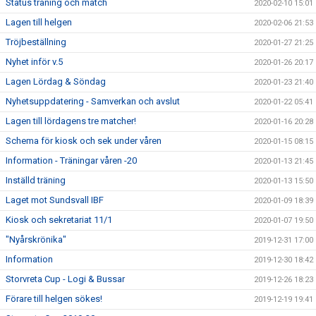
Status träning och match
2020-02-10 15:01
Lagen till helgen
2020-02-06 21:53
Tröjbeställning
2020-01-27 21:25
Nyhet inför v.5
2020-01-26 20:17
Lagen Lördag & Söndag
2020-01-23 21:40
Nyhetsuppdatering - Samverkan och avslut
2020-01-22 05:41
Lagen till lördagens tre matcher!
2020-01-16 20:28
Schema för kiosk och sek under våren
2020-01-15 08:15
Information - Träningar våren -20
2020-01-13 21:45
Inställd träning
2020-01-13 15:50
Laget mot Sundsvall IBF
2020-01-09 18:39
Kiosk och sekretariat 11/1
2020-01-07 19:50
"Nyårskrönika"
2019-12-31 17:00
Information
2019-12-30 18:42
Storvreta Cup - Logi & Bussar
2019-12-26 18:23
Förare till helgen sökes!
2019-12-19 19:41