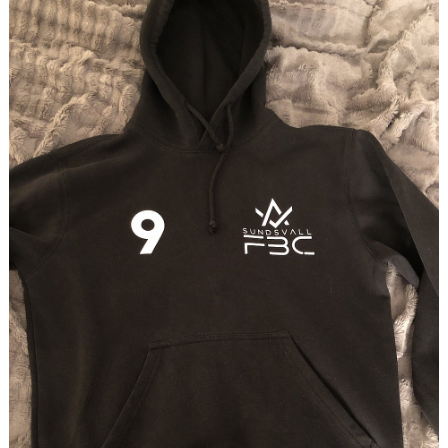
DOKUMENT
BILDGALLERI
KONTAKT
BETALNINGSINFORMATION