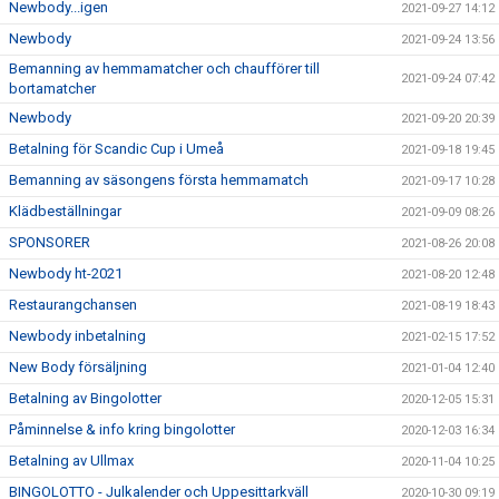
Newbody...igen
2021-09-27 14:12
Newbody
2021-09-24 13:56
Bemanning av hemmamatcher och chaufförer till
2021-09-24 07:42
bortamatcher
Newbody
2021-09-20 20:39
Betalning för Scandic Cup i Umeå
2021-09-18 19:45
Bemanning av säsongens första hemmamatch
2021-09-17 10:28
Klädbeställningar
2021-09-09 08:26
SPONSORER
2021-08-26 20:08
Newbody ht-2021
2021-08-20 12:48
Restaurangchansen
2021-08-19 18:43
Newbody inbetalning
2021-02-15 17:52
New Body försäljning
2021-01-04 12:40
Betalning av Bingolotter
2020-12-05 15:31
Påminnelse & info kring bingolotter
2020-12-03 16:34
Betalning av Ullmax
2020-11-04 10:25
BINGOLOTTO - Julkalender och Uppesittarkväll
2020-10-30 09:19