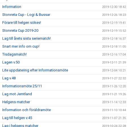
Information
2019-12-30 18:42
Storvreta Cup - Logi & Bussar
2019-12-26 18:23
Förare till helgen sökes!
2019-12-19 19:41
Storvreta Cup 2019-20
2019-12-19 15:52
Lag till årets sista seriematch!
2019-12-18 16:37
Snart mer info om cup!
2019-12-18 11:05
Tisdagsmatch!
2019-12-16 17:04
Lagen v.50
2019-12-11 21:39
Lite uppdatering efter Informationsmöte
2019-12-04 10:21
Lag v.48
2019-11-27 22:32
Informationsmöte 25/11
2019-11-26 12:20
Lag mot Jemtland
2019-11-21 19:26
Helgens matcher
2019-11-14 12:33
Information och föräldramöte
2019-11-10 10:44
Lag till helgen v.45
2019-11-07 21:35
Lag i helgens matcher
2019-10-24 22:28