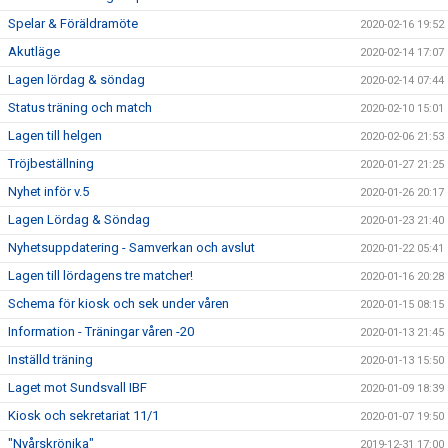
Spelar & Föräldramöte
2020-02-16 19:52
Akutläge
2020-02-14 17:07
Lagen lördag & söndag
2020-02-14 07:44
Status träning och match
2020-02-10 15:01
Lagen till helgen
2020-02-06 21:53
Tröjbeställning
2020-01-27 21:25
Nyhet inför v.5
2020-01-26 20:17
Lagen Lördag & Söndag
2020-01-23 21:40
Nyhetsuppdatering - Samverkan och avslut
2020-01-22 05:41
Lagen till lördagens tre matcher!
2020-01-16 20:28
Schema för kiosk och sek under våren
2020-01-15 08:15
Information - Träningar våren -20
2020-01-13 21:45
Inställd träning
2020-01-13 15:50
Laget mot Sundsvall IBF
2020-01-09 18:39
Kiosk och sekretariat 11/1
2020-01-07 19:50
"Nyårskrönika"
2019-12-31 17:00