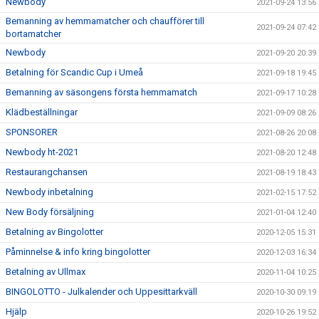
Newbody
2021-09-24 13:56
Bemanning av hemmamatcher och chaufförer till
2021-09-24 07:42
bortamatcher
Newbody
2021-09-20 20:39
Betalning för Scandic Cup i Umeå
2021-09-18 19:45
Bemanning av säsongens första hemmamatch
2021-09-17 10:28
Klädbeställningar
2021-09-09 08:26
SPONSORER
2021-08-26 20:08
Newbody ht-2021
2021-08-20 12:48
Restaurangchansen
2021-08-19 18:43
Newbody inbetalning
2021-02-15 17:52
New Body försäljning
2021-01-04 12:40
Betalning av Bingolotter
2020-12-05 15:31
Påminnelse & info kring bingolotter
2020-12-03 16:34
Betalning av Ullmax
2020-11-04 10:25
BINGOLOTTO - Julkalender och Uppesittarkväll
2020-10-30 09:19
Hjälp
2020-10-26 19:52