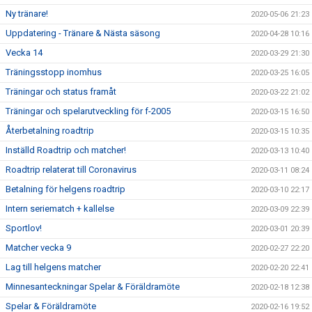
Ny tränare!
2020-05-06 21:23
Uppdatering - Tränare & Nästa säsong
2020-04-28 10:16
Vecka 14
2020-03-29 21:30
Träningsstopp inomhus
2020-03-25 16:05
Träningar och status framåt
2020-03-22 21:02
Träningar och spelarutveckling för f-2005
2020-03-15 16:50
Återbetalning roadtrip
2020-03-15 10:35
Inställd Roadtrip och matcher!
2020-03-13 10:40
Roadtrip relaterat till Coronavirus
2020-03-11 08:24
Betalning för helgens roadtrip
2020-03-10 22:17
Intern seriematch + kallelse
2020-03-09 22:39
Sportlov!
2020-03-01 20:39
Matcher vecka 9
2020-02-27 22:20
Lag till helgens matcher
2020-02-20 22:41
Minnesanteckningar Spelar & Föräldramöte
2020-02-18 12:38
Spelar & Föräldramöte
2020-02-16 19:52