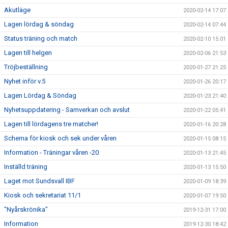
Akutläge
2020-02-14 17:07
Lagen lördag & söndag
2020-02-14 07:44
Status träning och match
2020-02-10 15:01
Lagen till helgen
2020-02-06 21:53
Tröjbeställning
2020-01-27 21:25
Nyhet inför v.5
2020-01-26 20:17
Lagen Lördag & Söndag
2020-01-23 21:40
Nyhetsuppdatering - Samverkan och avslut
2020-01-22 05:41
Lagen till lördagens tre matcher!
2020-01-16 20:28
Schema för kiosk och sek under våren
2020-01-15 08:15
Information - Träningar våren -20
2020-01-13 21:45
Inställd träning
2020-01-13 15:50
Laget mot Sundsvall IBF
2020-01-09 18:39
Kiosk och sekretariat 11/1
2020-01-07 19:50
"Nyårskrönika"
2019-12-31 17:00
Information
2019-12-30 18:42