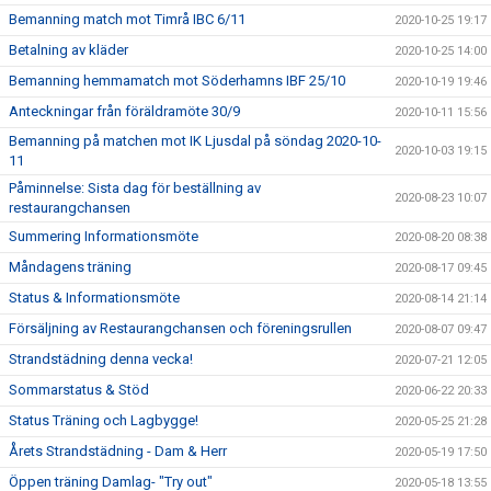
Bemanning match mot Timrå IBC 6/11
2020-10-25 19:17
Betalning av kläder
2020-10-25 14:00
Bemanning hemmamatch mot Söderhamns IBF 25/10
2020-10-19 19:46
Anteckningar från föräldramöte 30/9
2020-10-11 15:56
Bemanning på matchen mot IK Ljusdal på söndag 2020-10-
2020-10-03 19:15
11
Påminnelse: Sista dag för beställning av
2020-08-23 10:07
restaurangchansen
Summering Informationsmöte
2020-08-20 08:38
Måndagens träning
2020-08-17 09:45
Status & Informationsmöte
2020-08-14 21:14
Försäljning av Restaurangchansen och föreningsrullen
2020-08-07 09:47
Strandstädning denna vecka!
2020-07-21 12:05
Sommarstatus & Stöd
2020-06-22 20:33
Status Träning och Lagbygge!
2020-05-25 21:28
Årets Strandstädning - Dam & Herr
2020-05-19 17:50
Öppen träning Damlag- "Try out"
2020-05-18 13:55