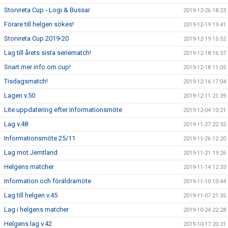
Storvreta Cup - Logi & Bussar
2019-12-26 18:23
Förare till helgen sökes!
2019-12-19 19:41
Storvreta Cup 2019-20
2019-12-19 15:52
Lag till årets sista seriematch!
2019-12-18 16:37
Snart mer info om cup!
2019-12-18 11:05
Tisdagsmatch!
2019-12-16 17:04
Lagen v.50
2019-12-11 21:39
Lite uppdatering efter Informationsmöte
2019-12-04 10:21
Lag v.48
2019-11-27 22:32
Informationsmöte 25/11
2019-11-26 12:20
Lag mot Jemtland
2019-11-21 19:26
Helgens matcher
2019-11-14 12:33
Information och föräldramöte
2019-11-10 10:44
Lag till helgen v.45
2019-11-07 21:35
Lag i helgens matcher
2019-10-24 22:28
Helgens lag v.42
2019-10-17 20:31