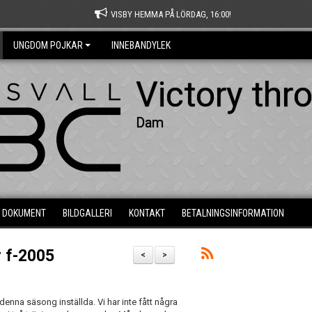
VISBY HEMMA PÅ LÖRDAG, 16:00!
UNGDOM POJKAR
INNEBANDYLEK
Victory thr
Dam
DOKUMENT
BILDGALLERI
KONTAKT
BETALNINGSINFORMATION
r f-2005
<
>
denna säsong inställda. Vi har inte fått några