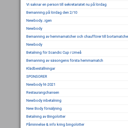
Vi saknar en person till sekretariatet nu på lördag
Bemanning på lördag den 2/10
Newbody...igen
Newbody
Bemanning av hemmamatcher och chaufförer till bortamatche
Newbody
Betalning för Scandic Cup i Umeå
Bemanning av säsongens första hemmamatch
Klädbeställningar
SPONSORER
Newbody ht-2021
Restaurangchansen
Newbody inbetalning
New Body försäljning
Betalning av Bingolotter
Påminnelse & info kring bingolotter