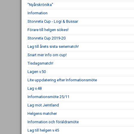
"Nyårskrönika"
Information
Storvreta Cup - Logi & Bussar
Förare till helgen sökes!
Storvreta Cup 2019-20
Lag till årets sista seriematch!
Snart mer info om cup!
Tisdagsmatch!
Lagen v.50
Lite uppdatering efter Informationsmöte
Lag v.48
Informationsmöte 25/11
Lag mot Jemtland
Helgens matcher
Information och föräldramöte
Lag till helgen v.45