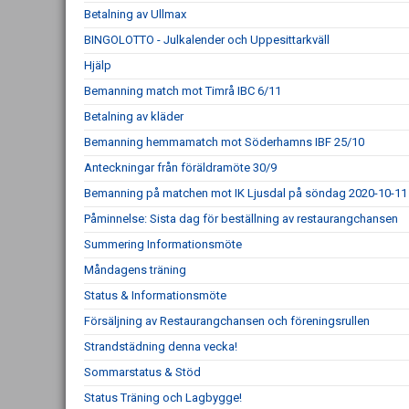
Betalning av Ullmax
BINGOLOTTO - Julkalender och Uppesittarkväll
Hjälp
Bemanning match mot Timrå IBC 6/11
Betalning av kläder
Bemanning hemmamatch mot Söderhamns IBF 25/10
Anteckningar från föräldramöte 30/9
Bemanning på matchen mot IK Ljusdal på söndag 2020-10-11
Påminnelse: Sista dag för beställning av restaurangchansen
Summering Informationsmöte
Måndagens träning
Status & Informationsmöte
Försäljning av Restaurangchansen och föreningsrullen
Strandstädning denna vecka!
Sommarstatus & Stöd
Status Träning och Lagbygge!