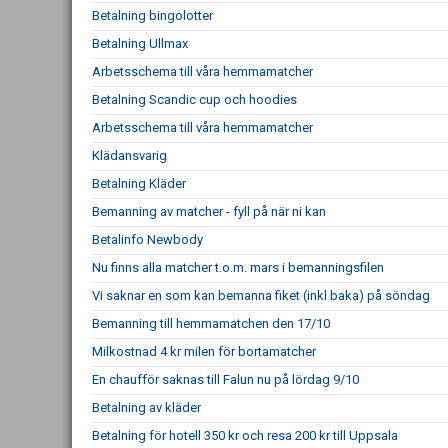
Betalning bingolotter
Betalning Ullmax
Arbetsschema till våra hemmamatcher
Betalning Scandic cup och hoodies
Arbetsschema till våra hemmamatcher
Klädansvarig
Betalning Kläder
Bemanning av matcher - fyll på när ni kan
Betalinfo Newbody
Nu finns alla matcher t.o.m. mars i bemanningsfilen
Vi saknar en som kan bemanna fiket (inkl baka) på söndag
Bemanning till hemmamatchen den 17/10
Milkostnad 4 kr milen för bortamatcher
En chaufför saknas till Falun nu på lördag 9/10
Betalning av kläder
Betalning för hotell 350 kr och resa 200 kr till Uppsala