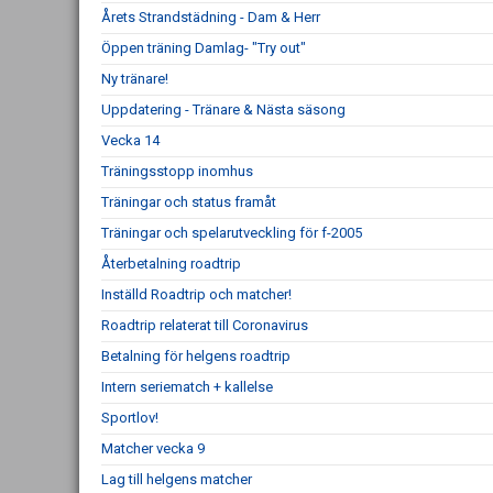
Årets Strandstädning - Dam & Herr
Öppen träning Damlag- "Try out"
Ny tränare!
Uppdatering - Tränare & Nästa säsong
Vecka 14
Träningsstopp inomhus
Träningar och status framåt
Träningar och spelarutveckling för f-2005
Återbetalning roadtrip
Inställd Roadtrip och matcher!
Roadtrip relaterat till Coronavirus
Betalning för helgens roadtrip
Intern seriematch + kallelse
Sportlov!
Matcher vecka 9
Lag till helgens matcher