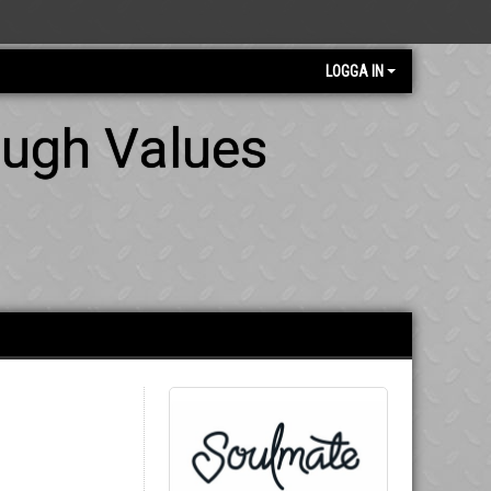
LOGGA IN
ough Values