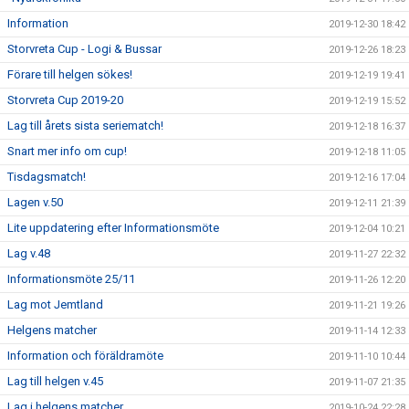
Information
2019-12-30 18:42
Storvreta Cup - Logi & Bussar
2019-12-26 18:23
Förare till helgen sökes!
2019-12-19 19:41
Storvreta Cup 2019-20
2019-12-19 15:52
Lag till årets sista seriematch!
2019-12-18 16:37
Snart mer info om cup!
2019-12-18 11:05
Tisdagsmatch!
2019-12-16 17:04
Lagen v.50
2019-12-11 21:39
Lite uppdatering efter Informationsmöte
2019-12-04 10:21
Lag v.48
2019-11-27 22:32
Informationsmöte 25/11
2019-11-26 12:20
Lag mot Jemtland
2019-11-21 19:26
Helgens matcher
2019-11-14 12:33
Information och föräldramöte
2019-11-10 10:44
Lag till helgen v.45
2019-11-07 21:35
Lag i helgens matcher
2019-10-24 22:28