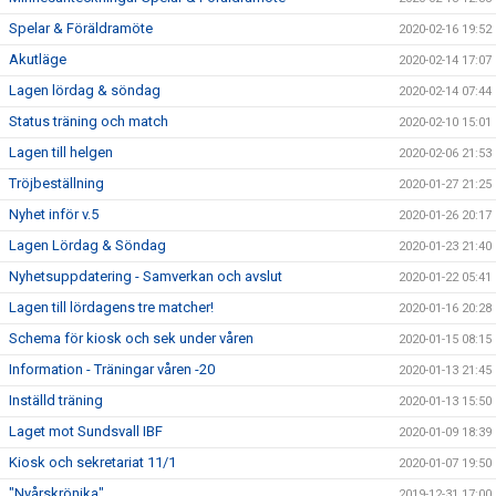
Spelar & Föräldramöte
2020-02-16 19:52
Akutläge
2020-02-14 17:07
Lagen lördag & söndag
2020-02-14 07:44
Status träning och match
2020-02-10 15:01
Lagen till helgen
2020-02-06 21:53
Tröjbeställning
2020-01-27 21:25
Nyhet inför v.5
2020-01-26 20:17
Lagen Lördag & Söndag
2020-01-23 21:40
Nyhetsuppdatering - Samverkan och avslut
2020-01-22 05:41
Lagen till lördagens tre matcher!
2020-01-16 20:28
Schema för kiosk och sek under våren
2020-01-15 08:15
Information - Träningar våren -20
2020-01-13 21:45
Inställd träning
2020-01-13 15:50
Laget mot Sundsvall IBF
2020-01-09 18:39
Kiosk och sekretariat 11/1
2020-01-07 19:50
"Nyårskrönika"
2019-12-31 17:00