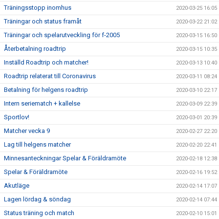
Träningsstopp inomhus
2020-03-25 16:05
Träningar och status framåt
2020-03-22 21:02
Träningar och spelarutveckling för f-2005
2020-03-15 16:50
Återbetalning roadtrip
2020-03-15 10:35
Inställd Roadtrip och matcher!
2020-03-13 10:40
Roadtrip relaterat till Coronavirus
2020-03-11 08:24
Betalning för helgens roadtrip
2020-03-10 22:17
Intern seriematch + kallelse
2020-03-09 22:39
Sportlov!
2020-03-01 20:39
Matcher vecka 9
2020-02-27 22:20
Lag till helgens matcher
2020-02-20 22:41
Minnesanteckningar Spelar & Föräldramöte
2020-02-18 12:38
Spelar & Föräldramöte
2020-02-16 19:52
Akutläge
2020-02-14 17:07
Lagen lördag & söndag
2020-02-14 07:44
Status träning och match
2020-02-10 15:01