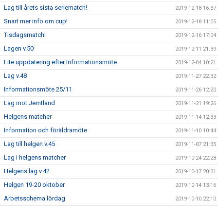
Lag till årets sista seriematch!
2019-12-18 16:37
Snart mer info om cup!
2019-12-18 11:05
Tisdagsmatch!
2019-12-16 17:04
Lagen v.50
2019-12-11 21:39
Lite uppdatering efter Informationsmöte
2019-12-04 10:21
Lag v.48
2019-11-27 22:32
Informationsmöte 25/11
2019-11-26 12:20
Lag mot Jemtland
2019-11-21 19:26
Helgens matcher
2019-11-14 12:33
Information och föräldramöte
2019-11-10 10:44
Lag till helgen v.45
2019-11-07 21:35
Lag i helgens matcher
2019-10-24 22:28
Helgens lag v.42
2019-10-17 20:31
Helgen 19-20 oktober
2019-10-14 13:16
Arbetsschema lördag
2019-10-10 22:10
Information + träningsgrupper oktober
2019-10-08 07:29