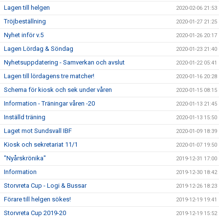
Lagen till helgen
2020-02-06 21:53
Tröjbeställning
2020-01-27 21:25
Nyhet inför v.5
2020-01-26 20:17
Lagen Lördag & Söndag
2020-01-23 21:40
Nyhetsuppdatering - Samverkan och avslut
2020-01-22 05:41
Lagen till lördagens tre matcher!
2020-01-16 20:28
Schema för kiosk och sek under våren
2020-01-15 08:15
Information - Träningar våren -20
2020-01-13 21:45
Inställd träning
2020-01-13 15:50
Laget mot Sundsvall IBF
2020-01-09 18:39
Kiosk och sekretariat 11/1
2020-01-07 19:50
"Nyårskrönika"
2019-12-31 17:00
Information
2019-12-30 18:42
Storvreta Cup - Logi & Bussar
2019-12-26 18:23
Förare till helgen sökes!
2019-12-19 19:41
Storvreta Cup 2019-20
2019-12-19 15:52