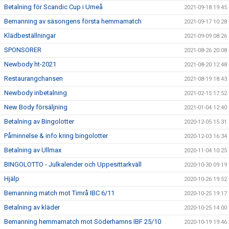
Betalning för Scandic Cup i Umeå
2021-09-18 19:45
Bemanning av säsongens första hemmamatch
2021-09-17 10:28
Klädbeställningar
2021-09-09 08:26
SPONSORER
2021-08-26 20:08
Newbody ht-2021
2021-08-20 12:48
Restaurangchansen
2021-08-19 18:43
Newbody inbetalning
2021-02-15 17:52
New Body försäljning
2021-01-04 12:40
Betalning av Bingolotter
2020-12-05 15:31
Påminnelse & info kring bingolotter
2020-12-03 16:34
Betalning av Ullmax
2020-11-04 10:25
BINGOLOTTO - Julkalender och Uppesittarkväll
2020-10-30 09:19
Hjälp
2020-10-26 19:52
Bemanning match mot Timrå IBC 6/11
2020-10-25 19:17
Betalning av kläder
2020-10-25 14:00
Bemanning hemmamatch mot Söderhamns IBF 25/10
2020-10-19 19:46