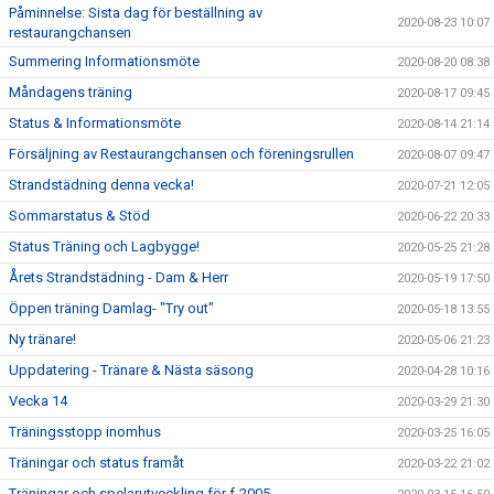
Påminnelse: Sista dag för beställning av
2020-08-23 10:07
restaurangchansen
Summering Informationsmöte
2020-08-20 08:38
Måndagens träning
2020-08-17 09:45
Status & Informationsmöte
2020-08-14 21:14
Försäljning av Restaurangchansen och föreningsrullen
2020-08-07 09:47
Strandstädning denna vecka!
2020-07-21 12:05
Sommarstatus & Stöd
2020-06-22 20:33
Status Träning och Lagbygge!
2020-05-25 21:28
Årets Strandstädning - Dam & Herr
2020-05-19 17:50
Öppen träning Damlag- "Try out"
2020-05-18 13:55
Ny tränare!
2020-05-06 21:23
Uppdatering - Tränare & Nästa säsong
2020-04-28 10:16
Vecka 14
2020-03-29 21:30
Träningsstopp inomhus
2020-03-25 16:05
Träningar och status framåt
2020-03-22 21:02
Träningar och spelarutveckling för f-2005