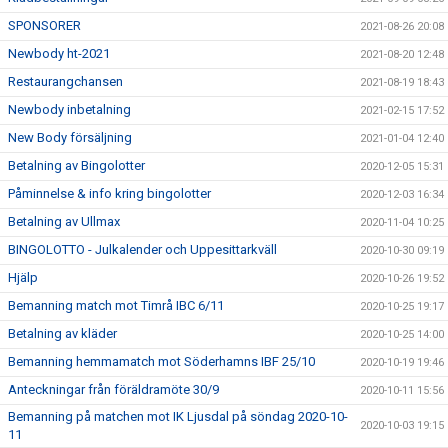
SPONSORER
2021-08-26 20:08
Newbody ht-2021
2021-08-20 12:48
Restaurangchansen
2021-08-19 18:43
Newbody inbetalning
2021-02-15 17:52
New Body försäljning
2021-01-04 12:40
Betalning av Bingolotter
2020-12-05 15:31
Påminnelse & info kring bingolotter
2020-12-03 16:34
Betalning av Ullmax
2020-11-04 10:25
BINGOLOTTO - Julkalender och Uppesittarkväll
2020-10-30 09:19
Hjälp
2020-10-26 19:52
Bemanning match mot Timrå IBC 6/11
2020-10-25 19:17
Betalning av kläder
2020-10-25 14:00
Bemanning hemmamatch mot Söderhamns IBF 25/10
2020-10-19 19:46
Anteckningar från föräldramöte 30/9
2020-10-11 15:56
Bemanning på matchen mot IK Ljusdal på söndag 2020-10-
2020-10-03 19:15
11