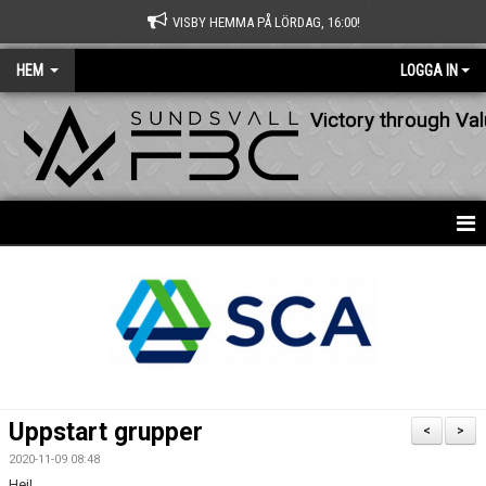
VISBY HEMMA PÅ LÖRDAG, 16:00!
HEM
LOGGA IN
Victory through Va
HEM
NYHETER
OM KLUBBEN
KONTAKT
Uppstart grupper
<
>
KALENDER
2020-11-09 08:48
Hej!