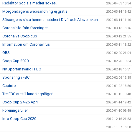
Redaktör Sociala medier sökes!
2020-04-03 13:34
Morgondagens websändning ej gratis
2020-03-14 19:42
Säsongens sista hemmamatcher i Div.1 och Allsvenskan
2020-03-14 11:16
Coronainfo från föreningen
2020-03-13 16:16
Corona vs Coop cup
2020-03-12 21:55
Information om Coronavirus
2020-03-11 18:22
OBS
2020-02-20 21:04
Coop Cup 2020
2020-02-20 19:34
Ny Sportansvarig i FBC
2020-02-18 15:31
Sponsring i FBC
2020-02-06 13:35
Cupinfo
2020-01-22 13:56
Tre FBC:are till landslagsläger!
2020-01-15 13:48
Coop Cup 24-26 April
2020-01-14 19:42
Föreningsrullen
2020-01-10 09:48
Info Coop Cup 2020
2019-12-16 21:53
2019-11-07 15:58