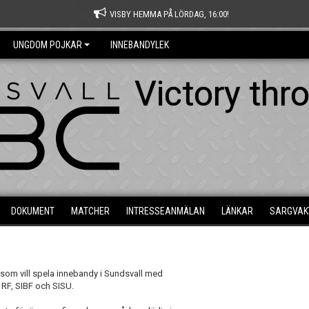
VISBY HEMMA PÅ LÖRDAG, 16:00!
UNGDOM POJKAR
INNEBANDYLEK
Victory thr
DOKUMENT
MATCHER
INTRESSEANMÄLAN
LÄNKAR
SARGVAK
som vill spela innebandy i Sundsvall med
 RF, SIBF och SISU.