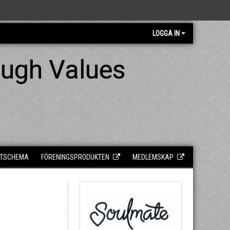
LOGGA IN
ough Values
TSCHEMA
FÖRENINGSPRODUKTEN
MEDLEMSKAP