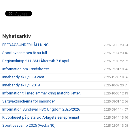
Nyhetsarkiv
FREDAGSUNDERHÅLLNING
2026-03-19 23:04
Sportlovscampen är nu full
2026-02-14 23:16
Regionslutspel i USM i Åkersvik 7-8 april
2026-02-05 22:52
Information om Fritidskortet
2026-02-01 19:26
Innebandylek P/F 19 Väst
2025-11-05 19:56
Innebandylek P/F 2019
2025-10-09 20:31
Information till medlemmar kring matchbiljetter!
2025-10-03 12:13
Sargvaktsschema för säsongen
2025-08-31 12:36
Information Sundsvall FBC Ungdom 2025/2026
2025-08-14 14:07
Klubbhuset på plats vid A-lagets seriepremiär!
2025-08-14 13:40
Sportlovscamp 2025 (Vecka 10)
2025-02-07 13:08