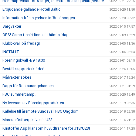
Hemmapremiär för A-laget, fri entré för alla spelare/ledare.
2022-09-21 22:15
Erbjudande gällande Hotell Baltic
2022-09-20 11:50
Information från styrelsen inför säsongen
2022-09-20 09:32
Sargvakter
2022-09-15 17:57
OBS! Camp t-shirt finns att hämta idag!
2022-09-09 15:29
Klubbkväll på fredag!
2022-09-05 11:36
INSTÄLLT
2022-09-04 08:54
Föreningskväll 4/9 18:00
2022-09-01 09:15
Beställ supporterkläder!
2022-08-24 19:05
Målvakter sökes
2022-08-17 13:24
Dags för Restaurangchansen!
2022-07-21 01:19
FBC summercamp!
2022-05-20 12:49
Ny leverans av Föreningsprodukten
2022-05-19 08:35
Kallelse till årsmöte Sundsvall FBC Ungdom
2022-05-18 22:38
Marcus Östberg kliver in U23!
2022-05-14 21:12
Kristoffer Asp klar som huvudtränare för J18/U23!
2022-05-11 17:25