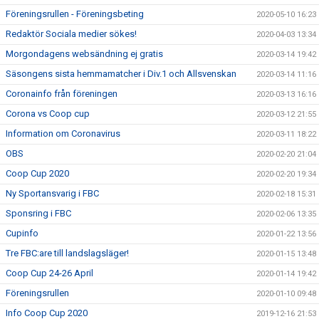
Föreningsrullen - Föreningsbeting
2020-05-10 16:23
Redaktör Sociala medier sökes!
2020-04-03 13:34
Morgondagens websändning ej gratis
2020-03-14 19:42
Säsongens sista hemmamatcher i Div.1 och Allsvenskan
2020-03-14 11:16
Coronainfo från föreningen
2020-03-13 16:16
Corona vs Coop cup
2020-03-12 21:55
Information om Coronavirus
2020-03-11 18:22
OBS
2020-02-20 21:04
Coop Cup 2020
2020-02-20 19:34
Ny Sportansvarig i FBC
2020-02-18 15:31
Sponsring i FBC
2020-02-06 13:35
Cupinfo
2020-01-22 13:56
Tre FBC:are till landslagsläger!
2020-01-15 13:48
Coop Cup 24-26 April
2020-01-14 19:42
Föreningsrullen
2020-01-10 09:48
Info Coop Cup 2020
2019-12-16 21:53