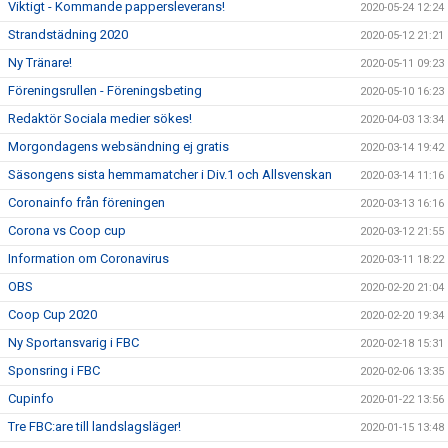
Viktigt - Kommande pappersleverans!
2020-05-24 12:24
Strandstädning 2020
2020-05-12 21:21
Ny Tränare!
2020-05-11 09:23
Föreningsrullen - Föreningsbeting
2020-05-10 16:23
Redaktör Sociala medier sökes!
2020-04-03 13:34
Morgondagens websändning ej gratis
2020-03-14 19:42
Säsongens sista hemmamatcher i Div.1 och Allsvenskan
2020-03-14 11:16
Coronainfo från föreningen
2020-03-13 16:16
Corona vs Coop cup
2020-03-12 21:55
Information om Coronavirus
2020-03-11 18:22
OBS
2020-02-20 21:04
Coop Cup 2020
2020-02-20 19:34
Ny Sportansvarig i FBC
2020-02-18 15:31
Sponsring i FBC
2020-02-06 13:35
Cupinfo
2020-01-22 13:56
Tre FBC:are till landslagsläger!
2020-01-15 13:48