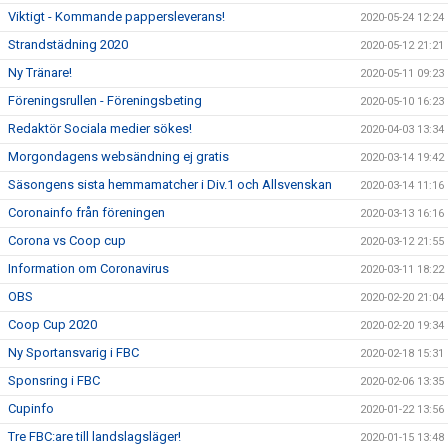
Viktigt - Kommande pappersleverans!
2020-05-24 12:24
Strandstädning 2020
2020-05-12 21:21
Ny Tränare!
2020-05-11 09:23
Föreningsrullen - Föreningsbeting
2020-05-10 16:23
Redaktör Sociala medier sökes!
2020-04-03 13:34
Morgondagens websändning ej gratis
2020-03-14 19:42
Säsongens sista hemmamatcher i Div.1 och Allsvenskan
2020-03-14 11:16
Coronainfo från föreningen
2020-03-13 16:16
Corona vs Coop cup
2020-03-12 21:55
Information om Coronavirus
2020-03-11 18:22
OBS
2020-02-20 21:04
Coop Cup 2020
2020-02-20 19:34
Ny Sportansvarig i FBC
2020-02-18 15:31
Sponsring i FBC
2020-02-06 13:35
Cupinfo
2020-01-22 13:56
Tre FBC:are till landslagsläger!
2020-01-15 13:48