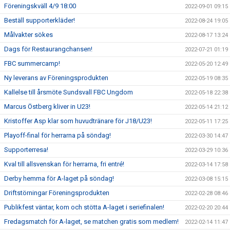
Föreningskväll 4/9 18:00
2022-09-01 09:15
Beställ supporterkläder!
2022-08-24 19:05
Målvakter sökes
2022-08-17 13:24
Dags för Restaurangchansen!
2022-07-21 01:19
FBC summercamp!
2022-05-20 12:49
Ny leverans av Föreningsprodukten
2022-05-19 08:35
Kallelse till årsmöte Sundsvall FBC Ungdom
2022-05-18 22:38
Marcus Östberg kliver in U23!
2022-05-14 21:12
Kristoffer Asp klar som huvudtränare för J18/U23!
2022-05-11 17:25
Playoff-final för herrarna på söndag!
2022-03-30 14:47
Supporterresa!
2022-03-29 10:36
Kval till allsvenskan för herrarna, fri entré!
2022-03-14 17:58
Derby hemma för A-laget på söndag!
2022-03-08 15:15
Driftstörningar Föreningsprodukten
2022-02-28 08:46
Publikfest väntar, kom och stötta A-laget i seriefinalen!
2022-02-20 20:44
Fredagsmatch för A-laget, se matchen gratis som medlem!
2022-02-14 11:47