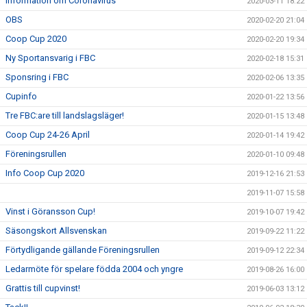
Information om Coronavirus
2020-03-11 18:22
OBS
2020-02-20 21:04
Coop Cup 2020
2020-02-20 19:34
Ny Sportansvarig i FBC
2020-02-18 15:31
Sponsring i FBC
2020-02-06 13:35
Cupinfo
2020-01-22 13:56
Tre FBC:are till landslagsläger!
2020-01-15 13:48
Coop Cup 24-26 April
2020-01-14 19:42
Föreningsrullen
2020-01-10 09:48
Info Coop Cup 2020
2019-12-16 21:53
2019-11-07 15:58
Vinst i Göransson Cup!
2019-10-07 19:42
Säsongskort Allsvenskan
2019-09-22 11:22
Förtydligande gällande Föreningsrullen
2019-09-12 22:34
Ledarmöte för spelare födda 2004 och yngre
2019-08-26 16:00
Grattis till cupvinst!
2019-06-03 13:12